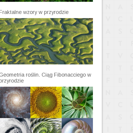
Fraktalne wzory w przyrodzie
Geometria roślin. Ciąg Fibonacciego w
przyrodzie