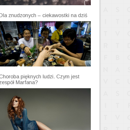
Dla znudzonych – ciekawostki na dziś
Choroba pięknych ludzi. Czym jest
zespół Marfana?