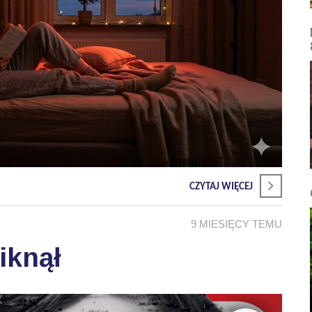
CZYTAJ WIĘCEJ
9 MIESIĘCY TEMU
iknął