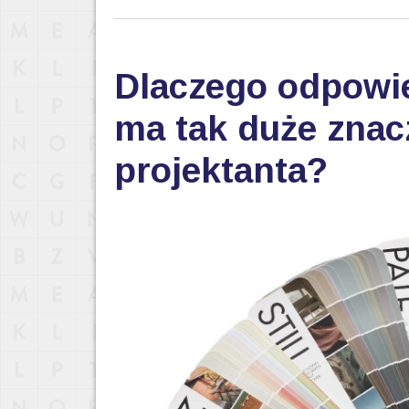
Dlaczego odpowi
ma tak duże znac
projektanta?