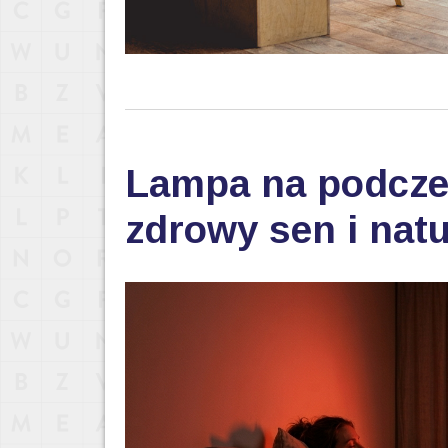
Lampa na podczer
zdrowy sen i nat