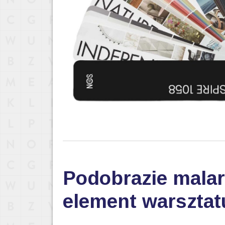
Podobrazie malar
element warsztat