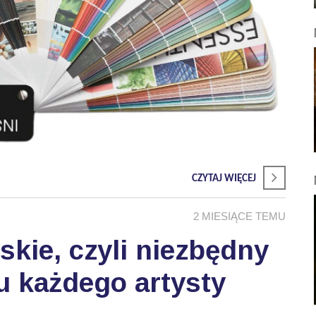
CZYTAJ WIĘCEJ
2 MIESIĄCE TEMU
skie, czyli niezbędny
u każdego artysty