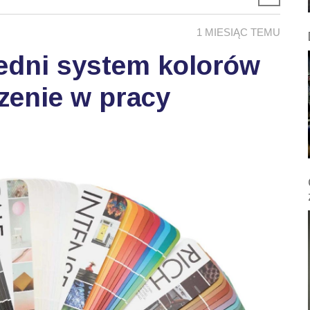
1 MIESIĄC TEMU
edni system kolorów
zenie w pracy