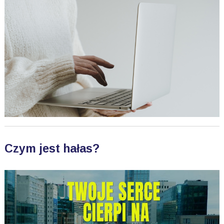
Czym jest hałas?