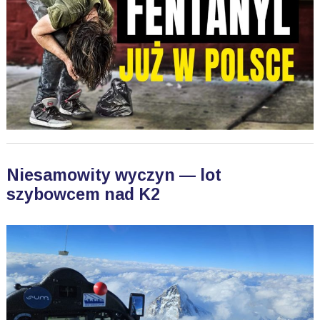
Niesamowity wyczyn — lot
szybowcem nad K2