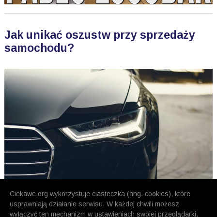
Jak unikać oszustw przy sprzedaży
samochodu?
Ciekawe.org wykorzystuje ciasteczka (ang. cookies), które
usprawniają działanie serwisu. W każdej chwili możesz
wyłączyć ten mechanizm w ustawieniach swojej przeglądarki.