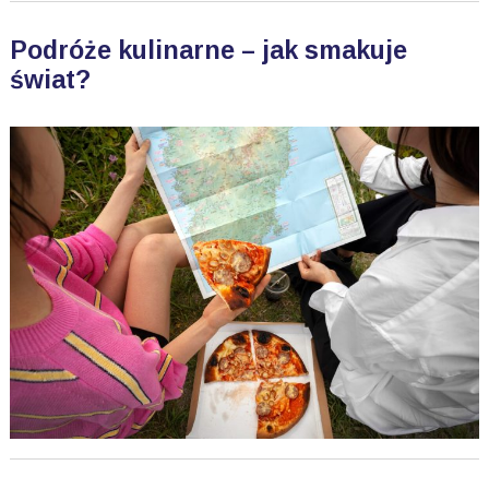
Podróże kulinarne – jak smakuje
świat?