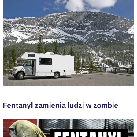
Fentanyl zamienia ludzi w zombie