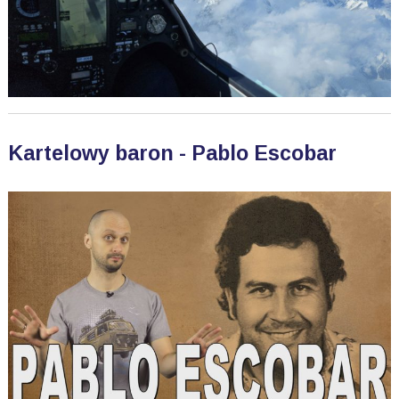
Kartelowy baron - Pablo Escobar