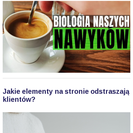
Jakie elementy na stronie odstraszają
klientów?