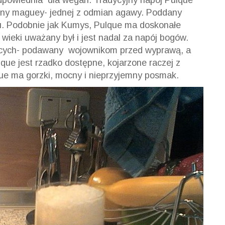
dpowiednia dla wegan. Tradycyjny napój Pulque
liny maguey- jednej z odmian agawy. Poddany
lu. Podobnie jak Kumys, Pulque ma doskonałe
 wieki uważany był i jest nadal za napój bogów.
ących- podawany wojownikom przed wyprawą, a
ue jest rzadko dostępne, kojarzone raczej z
e ma gorzki, mocny i nieprzyjemny posmak.