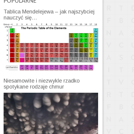
POPULARNE
Tablica Mendelejewa – jak najszybciej
nauczyć się…
Niesamowite i niezwykle rzadko
spotykane rodzaje chmur