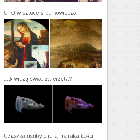
UFO w sztuce średniowiecza
Jak widzą świat zwierzęta?
Czaszka osoby chorej na raka kości