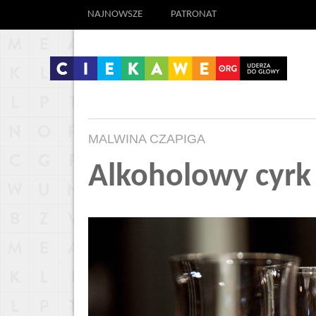
NAJNOWSZE
PATRONAT
MALWINA CZAPIGA
Alkoholowy cyrk