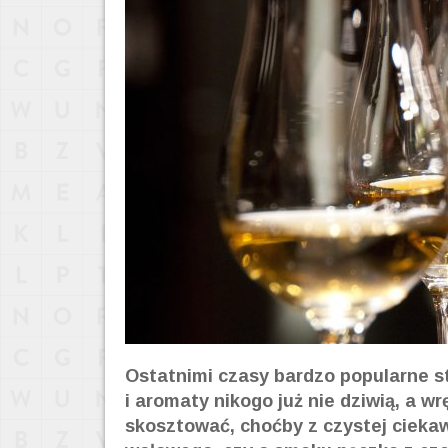
Ostatnimi czasy bardzo popularne s
i aromaty nikogo już nie dziwią, a wr
skosztować, choćby z czystej cieka