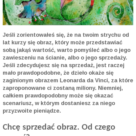
Jeśli zorientowałeś się, że na twoim strychu od
lat kurzy się obraz, który może przedstawiać
sobą jakąś wartość, warto pomyśleć albo o jego
zawieszeniu na ścianie, albo o jego sprzedaży.
Jeśli zdecydujesz się na sprzedaż, jest raczej
mało prawdopodobne, że dzieło okaże się
zaginionym obrazem Leonarda da Vinci, za które
zaproponowane ci zostaną miliony. Niemniej,
całkiem prawdopodobny może się okazać
scenariusz, w którym dostaniesz za niego
przyzwoite pieniądze.
Chcę sprzedać obraz. Od czego