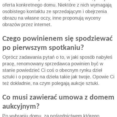
oferta konkretnego domu. Niektóre z nich wymagają
osobistego kontaktu ze sprzedającym i obejrzenia
obrazu na własne oczy, inne proponują wyceny
obrazów przez internet.
Czego powinienem się spodziewać
po pierwszym spotkaniu?
Oprócz zadawania pytań o to, w jaki sposób nabyłeś
pracę, renomowany sprzedawca powinien być w
stanie powiedzieć Ci coś o obecnym rynku dzieł
sztuki i o popycie na dzieła takie jak twoje. Opowie Ci
też dokładnie, na czym polegają aukcje sztuki.
Co musi zawierać umowa z domem
aukcyjnym?
Po wybraniu domu, za pośrednictwem którego