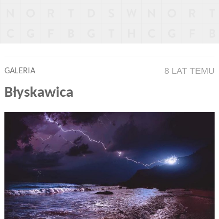
8 LAT TEMU
GALERIA
Błyskawica