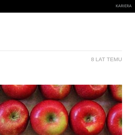
KARIERA
8 LAT TEMU