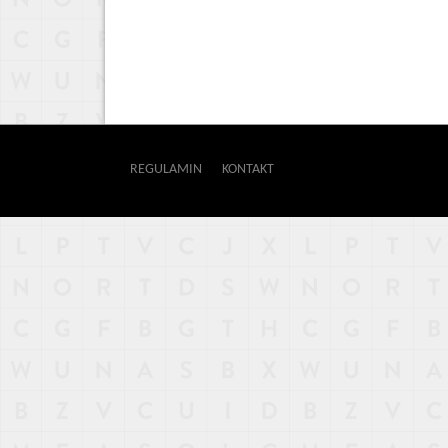
REGULAMIN
KONTAKT
OUTWAY
NAJNOWSZE
POPULARNE
LOSOWE
A
ARTYKUŁY