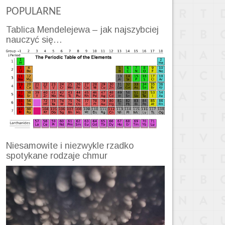
POPULARNE
Tablica Mendelejewa – jak najszybciej
nauczyć się…
Niesamowite i niezwykle rzadko
spotykane rodzaje chmur