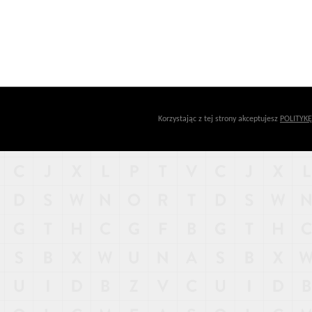
Korzystając z tej strony akceptujesz
POLITYK