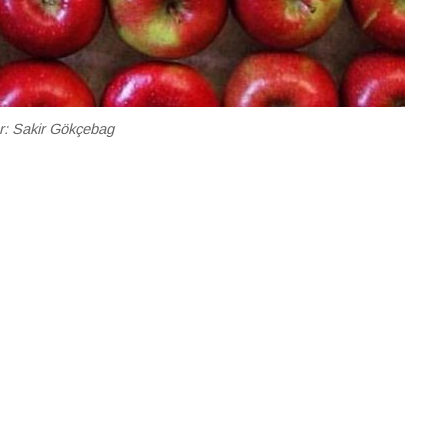
r: Sakir Gökçebag