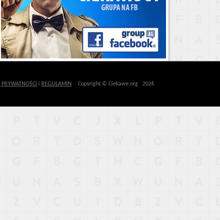
Ę PRYWATNOŚCI
i
REGULAMIN
Copyright © Ciekawe.org 2026