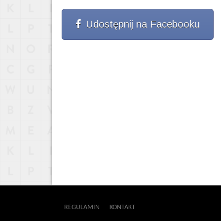
Udostępnij na Facebooku
REGULAMIN
KONTAKT
OUTWAY