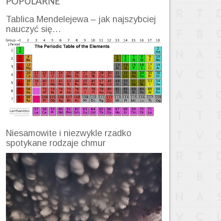
POPULARNE
Tablica Mendelejewa – jak najszybciej
nauczyć się…
Niesamowite i niezwykle rzadko
spotykane rodzaje chmur