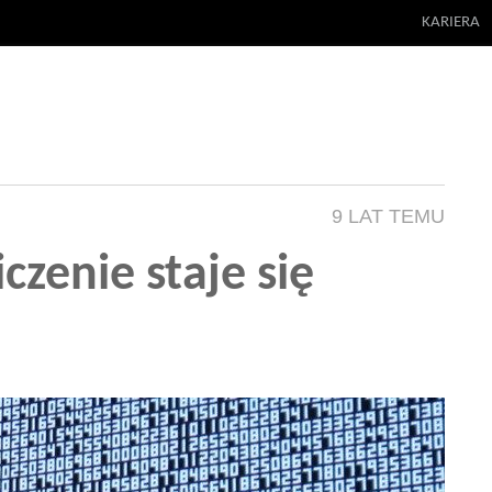
KARIERA
9 LAT TEMU
czenie staje się