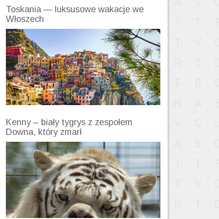
Toskania — luksusowe wakacje we
Włoszech
Kenny – biały tygrys z zespołem
Downa, który zmarł