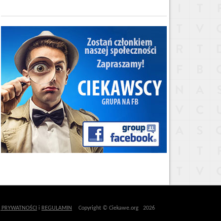
Ę PRYWATNOŚCI
i
REGULAMIN
Copyright © Ciekawe.org 2026