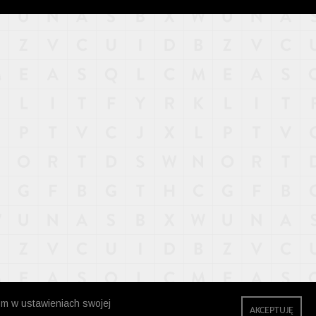
zm w ustawieniach swojej
AKCEPTUJĘ