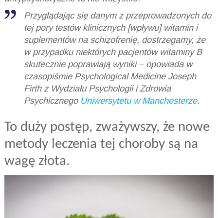
Przyglądając się danym z przeprowadzonych do
tej pory testów klinicznych [wpływu] witamin i
suplementów na schizofrenię, dostrzegamy, że
w przypadku niektórych pacjentów witaminy B
skutecznie poprawiają wyniki – opowiada w
czasopiśmie
Psychological Medicine
Joseph
Firth z Wydziału Psychologii i Zdrowia
Psychicznego
Uniwersytetu w Manchesterze
.
To duży postęp, zważywszy, że nowe
metody leczenia tej choroby są na
wagę złota.