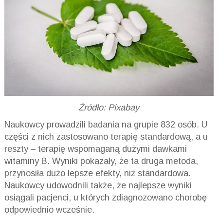
Źródło: Pixabay
Naukowcy prowadzili badania na grupie 832 osób. U
części z nich zastosowano terapię standardową, a u
reszty – terapię wspomaganą dużymi dawkami
witaminy B. Wyniki pokazały, że ta druga metoda,
przynosiła dużo lepsze efekty, niż standardowa.
Naukowcy udowodnili także, że najlepsze wyniki
osiągali pacjenci, u których zdiagnozowano chorobę
odpowiednio wcześnie.