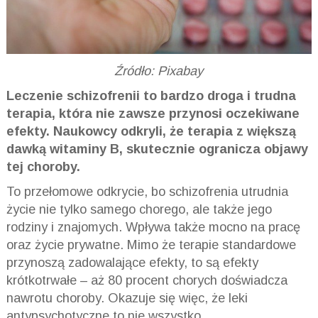
Źródło: Pixabay
Leczenie schizofrenii to bardzo droga i trudna
terapia, która nie zawsze przynosi oczekiwane
efekty. Naukowcy odkryli, że terapia z większą
dawką witaminy B, skutecznie ogranicza objawy
tej choroby.
To przełomowe odkrycie, bo schizofrenia utrudnia
życie nie tylko samego chorego, ale także jego
rodziny i znajomych. Wpływa także mocno na pracę
oraz życie prywatne. Mimo że terapie standardowe
przynoszą zadowalające efekty, to są efekty
krótkotrwałe – aż 80 procent chorych doświadcza
nawrotu choroby. Okazuje się więc, że leki
antypsychotyczne to nie wszystko.