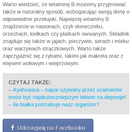
Warto wiedzieć, że witaminę B możemy przyjmować
także w naturalny sposób, wzbogacając swoją dietę o
odpowiednie przekąski. Najwięcej witaminy B
znajdziecie w nasionach, czyli słoneczniku,
orzechach, kiełkach czy płatkach owsianych. Składnik
znajduje się także w jajach, pieczywie, serach i mleku
oraz warzywach strączkowych. Warto także
zaprzyjaźnić się z rybami, takimi jak makrela oraz z
mięsem wołowym i wieprzowym.
CZYTAJ TAKŻE:
–
Ayahuasca – napar używany przez szamanów
może być najskuteczniejszym lekiem na depresje!
–
Ile białka potrzebuje nasz organizm?
Udostępnij na Facebooku