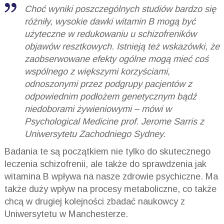
Choć wyniki poszczególnych studiów bardzo się
różniły, wysokie dawki witamin B mogą być
użyteczne w redukowaniu u schizofreników
objawów resztkowych. Istnieją też wskazówki, że
zaobserwowane efekty ogólne mogą mieć coś
wspólnego z większymi korzyściami,
odnoszonymi przez podgrupy pacjentów z
odpowiednim podłożem genetycznym bądź
niedoborami żywieniowymi – mówi w
Psychological Medicine
prof. Jerome Sarris z
Uniwersytetu Zachodniego Sydney.
Badania te są początkiem nie tylko do skutecznego
leczenia schizofrenii, ale także do sprawdzenia jak
witamina B wpływa na nasze zdrowie psychiczne. Ma
także duży wpływ na procesy metaboliczne, co także
chcą w drugiej kolejności zbadać naukowcy z
Uniwersytetu w Manchesterze.