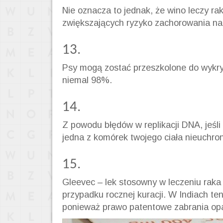
Nie oznacza to jednak, że wino leczy ra
zwiększających ryzyko zachorowania na
13.
Psy mogą zostać przeszkolone do wykry
niemal 98%.
14.
Z powodu błędów w replikacji DNA, jeśli
jedna z komórek twojego ciała nieuchro
15.
Gleevec – lek stosowny w leczeniu raka
przypadku rocznej kuracji. W Indiach ten
ponieważ prawo patentowe zabrania opa