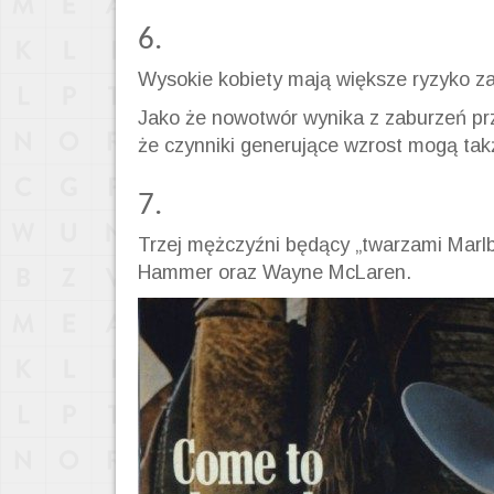
6.
Wysokie kobiety mają większe ryzyko z
Jako że nowotwór wynika z zaburzeń pr
że czynniki generujące wzrost mogą tak
7.
Trzej mężczyźni będący „twarzami Marlb
Hammer oraz Wayne McLaren.