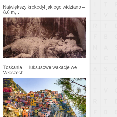
Największy krokodyl jakiego widziano –
8.6 m,…
Toskania — luksusowe wakacje we
Włoszech