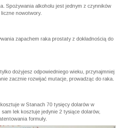
ka. Spożywania alkoholu jest jednym z czynników
 liczne nowotwory.
wania zapachem raka prostaty z dokładnością do
 tylko dożyjesz odpowiedniego wieku, przynajmniej
nnie zacznie rozwijać mutacje, prowadząc do raka.
 kosztuje w Stanach 70 tysięcy dolarów w
 sam lek kosztuje jedynie 2 tysiące dolarów,
tentowania formuły.