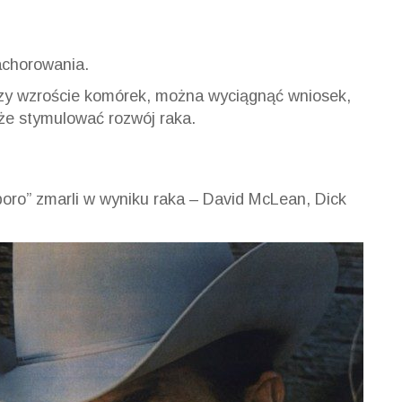
achorowania.
zy wzroście komórek, można wyciągnąć wniosek,
że stymulować rozwój raka.
oro” zmarli w wyniku raka – David McLean, Dick