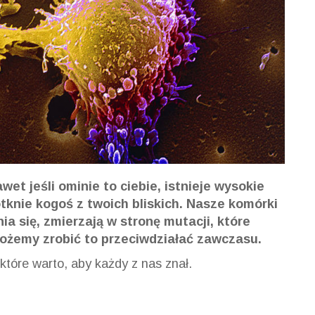
t jeśli ominie to ciebie, istnieje wysokie
knie kogoś z twoich bliskich. Nasze komórki
a się, zmierzają w stronę mutacji, które
żemy zrobić to przeciwdziałać zawczasu.
tóre warto, aby każdy z nas znał.