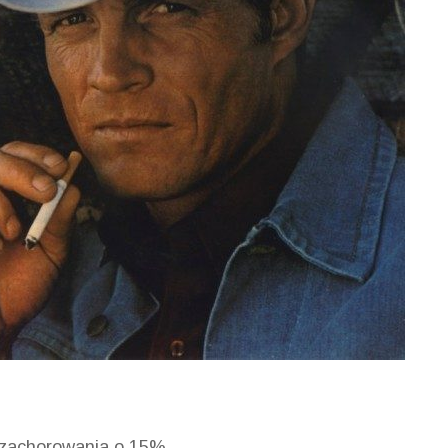
 zachorowania o 15%.