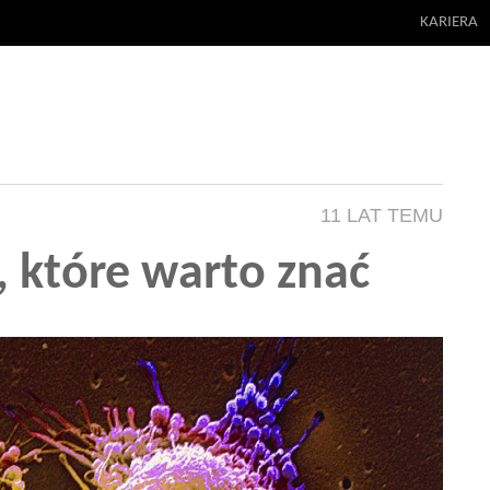
KARIERA
11 LAT TEMU
, które warto znać