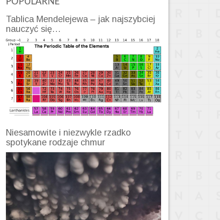
POPULARNE
Tablica Mendelejewa – jak najszybciej
nauczyć się…
Niesamowite i niezwykle rzadko
spotykane rodzaje chmur