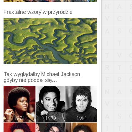
Fraktalne wzory w przyrodzie
Tak wyglądałby Michael Jackson,
gdyby nie poddał się…