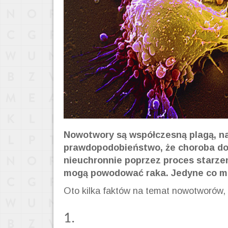
Nowotwory są współczesną plagą, nawe
prawdopodobieństwo, że choroba dot
nieuchronnie poprzez proces starzeni
mogą powodować raka. Jedyne co mo
Oto kilka faktów na temat nowotworów, k
1.