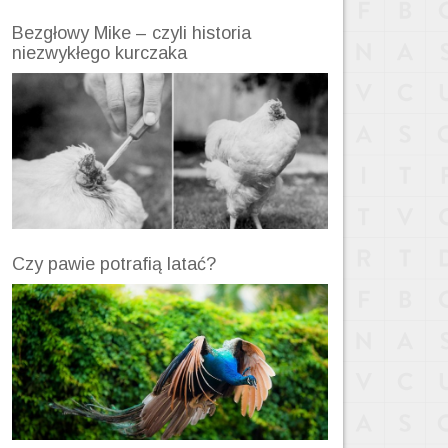
Bezgłowy Mike – czyli historia
niezwykłego kurczaka
Czy pawie potrafią latać?