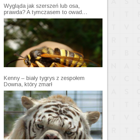
Wygląda jak szerszeń lub osa,
prawda? A tymczasem to owad…
Kenny – biały tygrys z zespołem
Downa, który zmarł