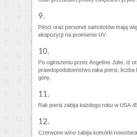
9.
Piloci oraz personel samolotów mają wi
ekspozycji na promienie UV.
10.
Po ogłoszeniu przez Angeline Jolie, iż 
prawdopodobieństwo raka piersi, liczba 
górę.
11.
Rak piersi zabija każdego roku w USA 
12.
Czerwone wino zabija komórki nowotwo