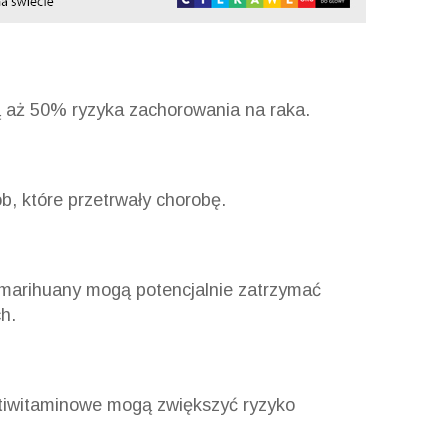
aż 50% ryzyka zachorowania na raka.
b, które przetrwały chorobę.
 marihuany mogą potencjalnie zatrzymać
h.
tiwitaminowe mogą zwiększyć ryzyko