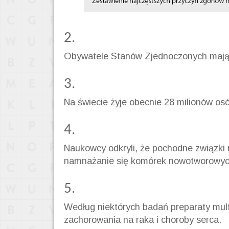
2.
Obywatele Stanów Zjednoczonych mają 
3.
Na świecie żyje obecnie 28 milionów osó
4.
Naukowcy odkryli, że pochodne związki
namnażanie się komórek nowotworowyc
5.
Według niektórych badań preparaty mul
zachorowania na raka i choroby serca.