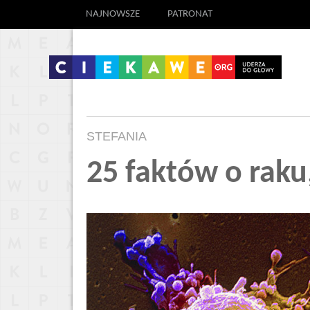
NAJNOWSZE
PATRONAT
STEFANIA
25 faktów o raku