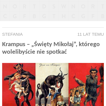
STEFANIA
11 LAT TEMU
Krampus – „Święty Mikołaj”, którego
wolelibyście nie spotkać