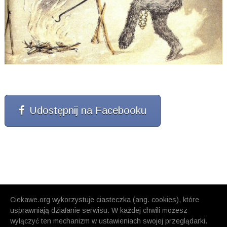
Udostępnij na Facebooku
Ciekawe.org wykorzystuje ciasteczka (ang. cookies), które
usprawniają działanie serwisu. W każdej chwili możesz
wyłączyć ten mechanizm w ustawieniach swojej przeglądarki.