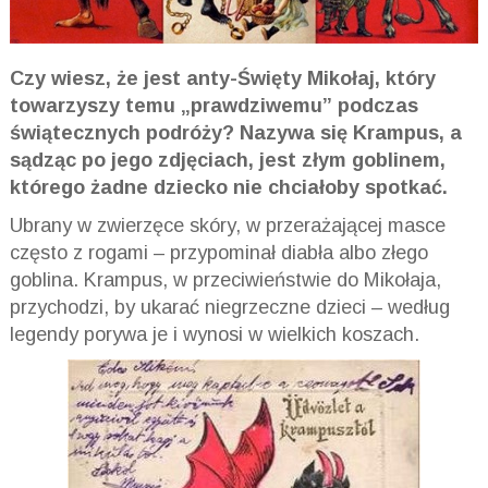
Czy wiesz, że jest anty-Święty Mikołaj, który
towarzyszy temu „prawdziwemu” podczas
świątecznych podróży? Nazywa się Krampus, a
sądząc po jego zdjęciach, jest złym goblinem,
którego żadne dziecko nie chciałoby spotkać.
Ubrany w zwierzęce skóry, w przerażającej masce
często z rogami – przypominał diabła albo złego
goblina. Krampus, w przeciwieństwie do Mikołaja,
przychodzi, by ukarać niegrzeczne dzieci – według
legendy porywa je i wynosi w wielkich koszach.