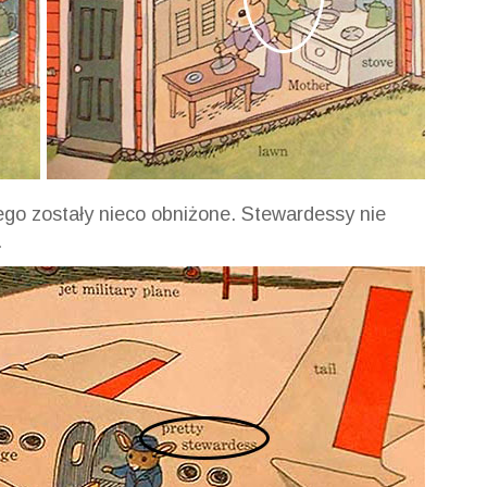
o zostały nieco obniżone. Stewardessy nie
.