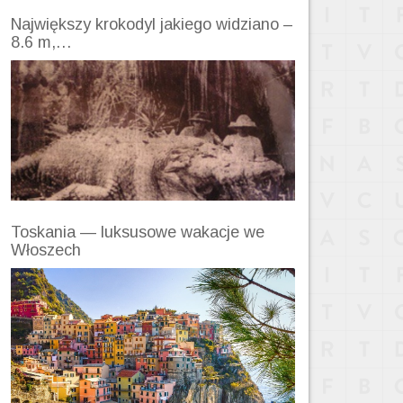
Największy krokodyl jakiego widziano –
8.6 m,…
Toskania — luksusowe wakacje we
Włoszech