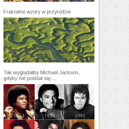
Fraktalne wzory w przyrodzie
Tak wyglądałby Michael Jackson,
gdyby nie poddał się…