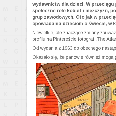
wydawnictw dla dzieci. W przeciągu p
społeczne role kobiet i mężczyzn, po
grup zawodowych. Oto jak w przeciąg
opowiadania dzieciom o świecie, w 
Niewielkie, ale znaczące zmiany zauważ
profilu na Pintereście fotograf „The Atlan
Od wydania z 1963 do obecnego nastąpi
Okazało się, że panowie również mogą 