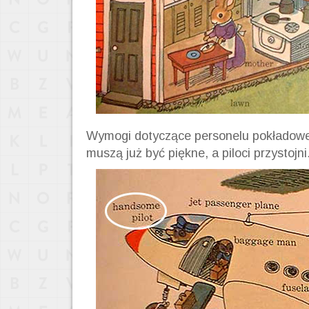
Wymogi dotyczące personelu pokładoweg
muszą już być piękne, a piloci przystojni