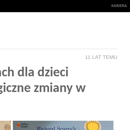
KARIERA
11 LAT TEMU
ch dla dzieci
giczne zmiany w