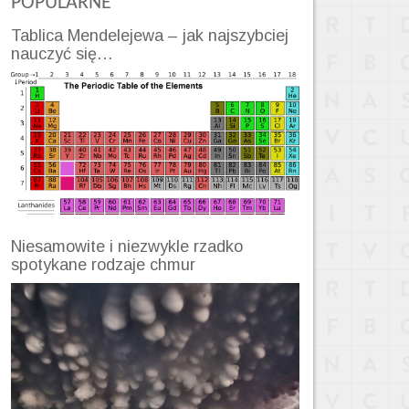
POPULARNE
Tablica Mendelejewa – jak najszybciej
nauczyć się…
Niesamowite i niezwykle rzadko
spotykane rodzaje chmur