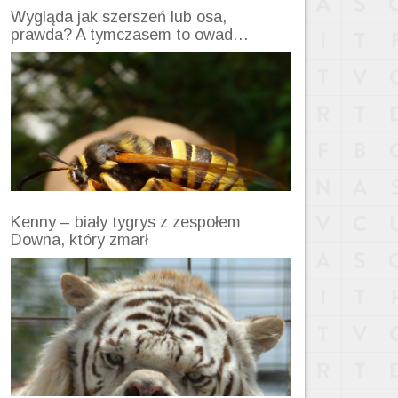
Wygląda jak szerszeń lub osa,
prawda? A tymczasem to owad…
Kenny – biały tygrys z zespołem
Downa, który zmarł