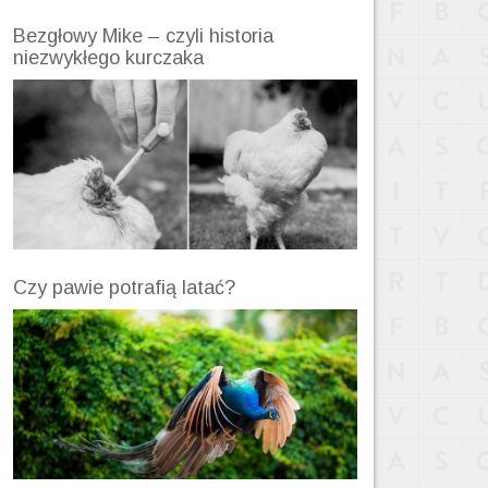
Bezgłowy Mike – czyli historia
niezwykłego kurczaka
Czy pawie potrafią latać?