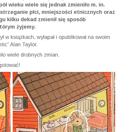
ół wieku wiele się jednak zmieniło m. in.
strzeganie płci, mniejszości etnicznych oraz
u kilku dekad zmienił się sposób
którym żyjemy.
ył w książkach, wyłapał i opublikował na swoim
tic” Alan Taylor.
ło wiele drobnych zmian.
gotować!