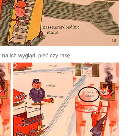
na ich wygląd, płeć czy rasę.