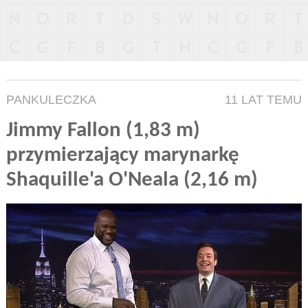
PANKULECZKA
11 LAT TEMU
Jimmy Fallon (1,83 m)
przymierzający marynarkę
Shaquille'a O'Neala (2,16 m)