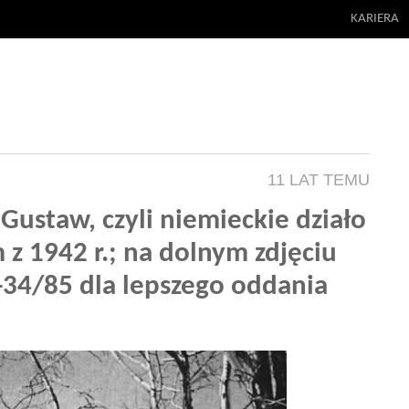
KARIERA
11 LAT TEMU
 Gustaw, czyli niemieckie działo
z 1942 r.; na dolnym zdjęciu
-34/85 dla lepszego oddania