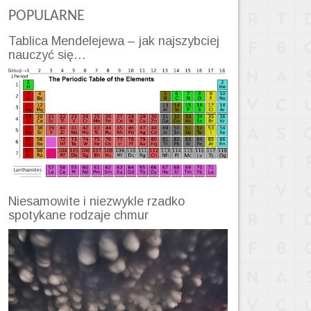
POPULARNE
Tablica Mendelejewa – jak najszybciej
nauczyć się…
Niesamowite i niezwykle rzadko
spotykane rodzaje chmur