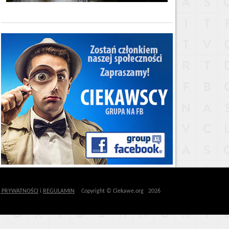
Ę PRYWATNOŚCI
i
REGULAMIN
Copyright © Ciekawe.org 2026