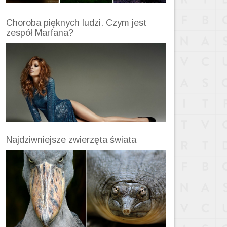
Choroba pięknych ludzi. Czym jest
zespół Marfana?
Najdziwniejsze zwierzęta świata