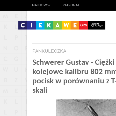
NAJNOWSZE
PATRONAT
PANKULECZKA
Schwerer Gustav - Ciężki
kolejowe kalibru 802 mm 
pocisk w porównaniu z T
skali