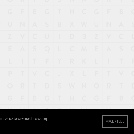
zm w ustawieniach swojej
AKCEPTUJĘ