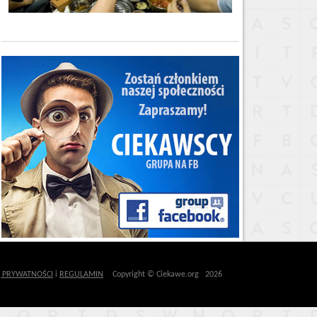
Ę PRYWATNOŚCI
i
REGULAMIN
Copyright © Ciekawe.org 2026