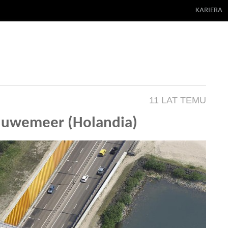
KARIERA
11 LAT TEMU
eluwemeer (Holandia)