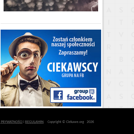
Ę PRYWATNOŚCI
i
REGULAMIN
Copyright © Ciekawe.org 2026