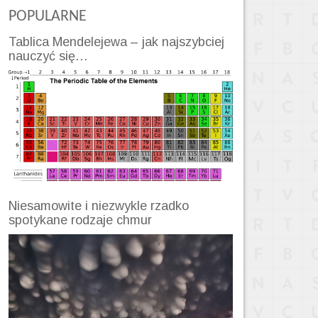
POPULARNE
Tablica Mendelejewa – jak najszybciej
nauczyć się…
Niesamowite i niezwykle rzadko
spotykane rodzaje chmur