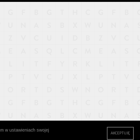
zm w ustawieniach swojej
AKCEPTUJĘ