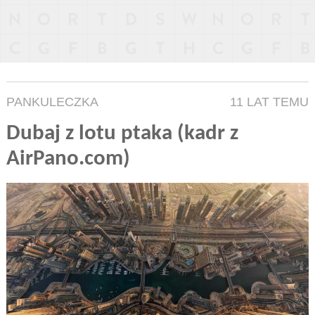
PANKULECZKA
11 LAT TEMU
Dubaj z lotu ptaka (kadr z
AirPano.com)