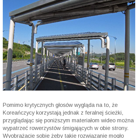
Pomimo krytycznych głosów wygląda na to, że
Koreańczycy korzystają jednak z feralnej ścieżki,
przyglądając się poniższym materiałom wideo można
wypatrzeć rowerzystów śmigających w obie strony.
Wyobrażacie sobie żeby takie rozwiązanie mogło