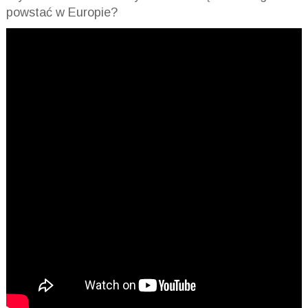
powstać w Europie?