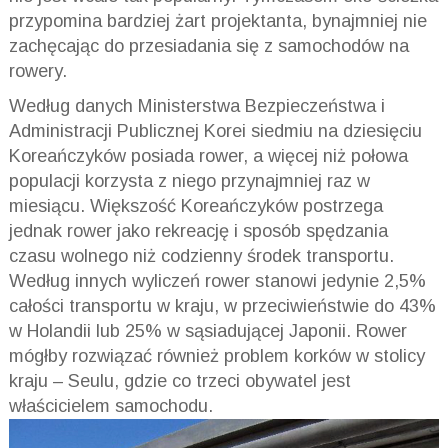
przypomina bardziej żart projektanta, bynajmniej nie
zachęcając do przesiadania się z samochodów na
rowery.
Według danych Ministerstwa Bezpieczeństwa i
Administracji Publicznej Korei siedmiu na dziesięciu
Koreańczyków posiada rower, a więcej niż połowa
populacji korzysta z niego przynajmniej raz w
miesiącu. Większość Koreańczyków postrzega
jednak rower jako rekreację i sposób spędzania
czasu wolnego niż codzienny środek transportu.
Według innych wyliczeń rower stanowi jedynie 2,5%
całości transportu w kraju, w przeciwieństwie do 43%
w Holandii lub 25% w sąsiadującej Japonii. Rower
mógłby rozwiązać również problem korków w stolicy
kraju – Seulu, gdzie co trzeci obywatel jest
właścicielem samochodu.