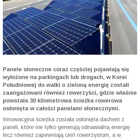
Panele słoneczne coraz częściej pojawiają się
wyłożone na parkingach lub drogach, w Korei
Południowej do walki o zieloną energię zostali
zaangażowani również rowerzyści, gdzie właśnie
powstała 30 kilometrowa ścieżka rowerowa
osłonięta w całości panelami słonecznymi.
Innowacyjna ścieżka została osłonięta dachem z
paneli, które nie tylko generują odnawialną energię
lecz również zapewniają cień rowerzystom, a w