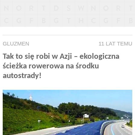
GLUZMEN
11 LAT TEMU
Tak to się robi w Azji – ekologiczna
ścieżka rowerowa na środku
autostrady!