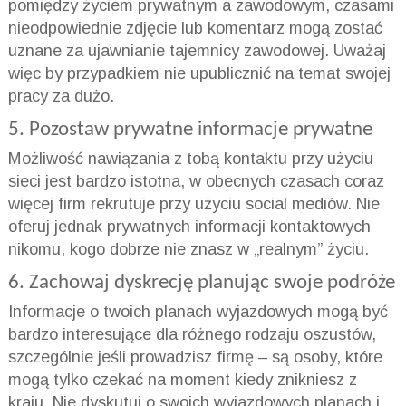
pomiędzy życiem prywatnym a zawodowym, czasami
nieodpowiednie zdjęcie lub komentarz mogą zostać
uznane za ujawnianie tajemnicy zawodowej. Uważaj
więc by przypadkiem nie upublicznić na temat swojej
pracy za dużo.
5. Pozostaw prywatne informacje prywatne
Możliwość nawiązania z tobą kontaktu przy użyciu
sieci jest bardzo istotna, w obecnych czasach coraz
więcej firm rekrutuje przy użyciu social mediów. Nie
oferuj jednak prywatnych informacji kontaktowych
nikomu, kogo dobrze nie znasz w „realnym” życiu.
6. Zachowaj dyskrecję planując swoje podróże
Informacje o twoich planach wyjazdowych mogą być
bardzo interesujące dla różnego rodzaju oszustów,
szczególnie jeśli prowadzisz firmę – są osoby, które
mogą tylko czekać na moment kiedy znikniesz z
kraju. Nie dyskutuj o swoich wyjazdowych planach i