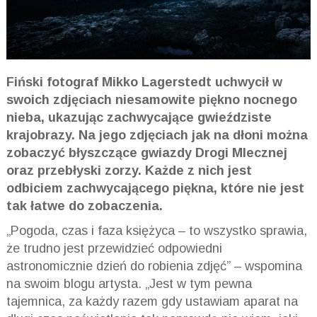
Fiński fotograf Mikko Lagerstedt uchwycił w
swoich zdjęciach niesamowite piękno nocnego
nieba, ukazując zachwycające gwieździste
krajobrazy. Na jego zdjęciach jak na dłoni można
zobaczyć błyszczące gwiazdy Drogi Mlecznej
oraz przebłyski zorzy. Każde z nich jest
odbiciem zachwycającego piękna, które nie jest
tak łatwe do zobaczenia.
„Pogoda, czas i faza księżyca – to wszystko sprawia,
że trudno jest przewidzieć odpowiedni
astronomicznie dzień do robienia zdjęć” – wspomina
na swoim blogu artysta. „Jest w tym pewna
tajemnica, za każdy razem gdy ustawiam aparat na