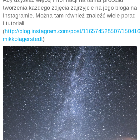
tworzenia każdego zdjęcia zajrzyjcie na jego bloga na
Instagramie. Można tam również znaleźć wiele porad
i tutoriali.
(
http://blog.instagram.com/post/116574528507/150416
mikkolagerstedt
)