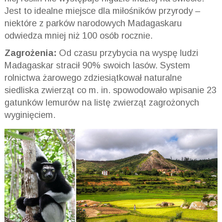
Jest to idealne miejsce dla miłośników przyrody –
niektóre z parków narodowych Madagaskaru
odwiedza mniej niż 100 osób rocznie.
Zagrożenia:
Od czasu przybycia na wyspę ludzi
Madagaskar stracił 90% swoich lasów. System
rolnictwa żarowego zdziesiątkował naturalne
siedliska zwierząt co m. in. spowodowało wpisanie 23
gatunków lemurów na listę zwierząt zagrożonych
wyginięciem.