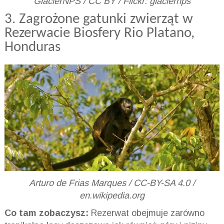
GlacierNPS / CC BY / Flickr: glaciernps
3. Zagrożone gatunki zwierząt w
Rezerwacie Biosfery Rio Platano,
Honduras
Arturo de Frias Marques / CC-BY-SA 4.0 /
en.wikipedia.org
Co tam zobaczysz:
Rezerwat obejmuje zarówno