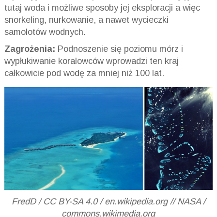
tutaj woda i możliwe sposoby jej eksploracji a więc
snorkeling, nurkowanie, a nawet wycieczki
samolotów wodnych.
Zagrożenia:
Podnoszenie się poziomu mórz i
wypłukiwanie koralowców wprowadzi ten kraj
całkowicie pod wodę za mniej niż 100 lat.
FredD / CC BY-SA 4.0 / en.wikipedia.org // NASA /
commons.wikimedia.org