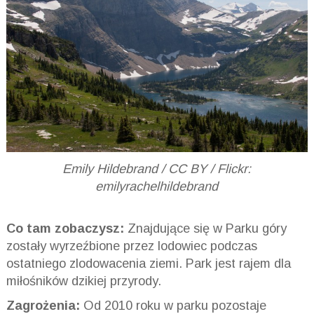
Emily Hildebrand / CC BY / Flickr:
emilyrachelhildebrand
Co tam zobaczysz:
Znajdujące się w Parku góry
zostały wyrzeźbione przez lodowiec podczas
ostatniego zlodowacenia ziemi. Park jest rajem dla
miłośników dzikiej przyrody.
Zagrożenia:
Od 2010 roku w parku pozostaje