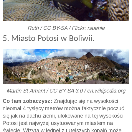
Ruth / CC BY-SA / Flickr: rsuehle
5. Miasto Potosi w Boliwii.
Martin St-Amant / CC-BY-SA 3.0 / en.wikipedia.org
Co tam zobaczysz:
Znajdując się na wysokości
nieomal 4 tysięcy metrów można faktycznie poczuć
się jak na dachu ziemi, ulokowane na tej wysokości
Potosi jest najwyżej usytuowanym miastem na
świecie. Wizyta w jednej z tutejszych kopalń może