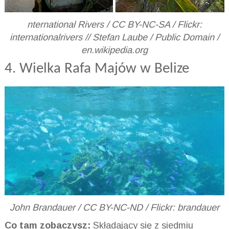
nternational Rivers / CC BY-NC-SA / Flickr:
internationalrivers // Stefan Laube / Public Domain /
en.wikipedia.org
4. Wielka Rafa Majów w Belize
John Brandauer / CC BY-NC-ND / Flickr: brandauer
Co tam zobaczysz:
Składający się z siedmiu