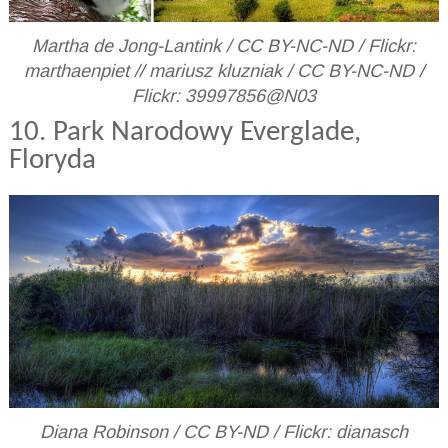
Martha de Jong-Lantink / CC BY-NC-ND / Flickr:
marthaenpiet // mariusz kluzniak / CC BY-NC-ND /
Flickr: 39997856@N03
10. Park Narodowy Everglade,
Floryda
Diana Robinson / CC BY-ND / Flickr: dianasch