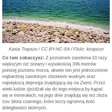
Kasia Trapszo / CC BY-NC-SA / Flickr: ktrapszo
Co tam zobaczysz:
Z poziomem zasolenia 10 razy
większym niż oceany i wysokością 396 metrów
poniżej poziomu morza, akwen ten jest jednocześnie
najbardziej zasolonym zbiorkiem wodnym oraz
największą depresja znajdującą się na Ziemi. Przez
wieki ludzie zjeżdżali się do tego miejsca by kąpać
się w minerałach, na jego dnie znajdują się też złoża
tzw. błota czarnego, które leczy ogromną ilość
dolegliwości skórnych.