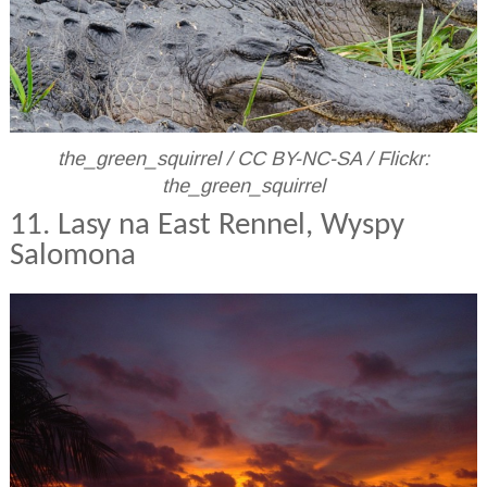
the_green_squirrel / CC BY-NC-SA / Flickr:
the_green_squirrel
11. Lasy na East Rennel, Wyspy
Salomona