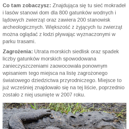
Co tam zobaczysz:
Znajdująca się tu sieć mokradeł
i lasów stanowi dom dla 800 gatunków wodnych i
lądowych zwierząt oraz zawiera 200 stanowisk
archeologicznych. Większość z żyjących tu zwierząt
można oglądać z łodzi pływając wyznaczonymi w
parku trasami.
Zagrożenia:
Utrata morskich siedlisk oraz spadek
liczby gatunków morskich spowodowana
zanieczyszczeniami zaowocowała ponownym
wpisaniem tego miejsca na listę zagrożonego
światowego dziedzictwa przyrodniczego. Miejsce to
już wcześniej znajdowało się na tej liście, poprzednio
zostało z niej usunięte w 2007 roku.