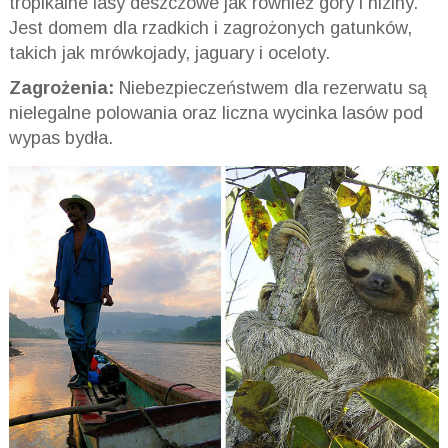
tropikalne lasy deszczowe jak również góry i niziny.
Jest domem dla rzadkich i zagrożonych gatunków,
takich jak mrówkojady, jaguary i oceloty.
Zagrożenia:
Niebezpieczeństwem dla rezerwatu są
nielegalne polowania oraz liczna wycinka lasów pod
wypas bydła.