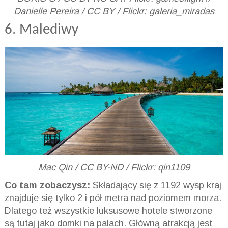
Danielle Pereira / CC BY / Flickr: galeria_miradas
6. Malediwy
Mac Qin / CC BY-ND / Flickr: qin1109
Co tam zobaczysz:
Składający się z 1192 wysp kraj
znajduje się tylko 2 i pół metra nad poziomem morza.
Dlatego też wszystkie luksusowe hotele stworzone
są tutaj jako domki na palach. Główną atrakcją jest