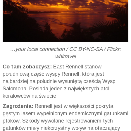
…your local connection / CC BY-NC-SA / Flickr:
whltravel
Co tam zobaczysz:
East Rennell stanowi
południową część wyspy Rennell, która jest
najbardziej na południe wysuniętą częścią Wysp
Salomona. Posiada jeden z największych atoli
koralowców na świecie.
Zagrożenia:
Rennell jest w większości pokryta
gęstym lasem wypełnionym endemicznymi gatunkami
ptaków. Szkody wywołane rejestrowaniem tych
gatunków miały niekorzystny wpływ na otaczający