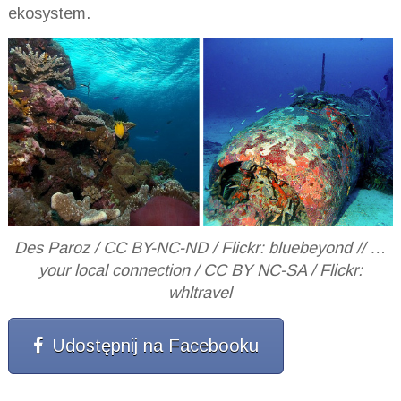
ekosystem.
Des Paroz / CC BY-NC-ND / Flickr: bluebeyond // …
your local connection / CC BY NC-SA / Flickr:
whltravel
Udostępnij na Facebooku