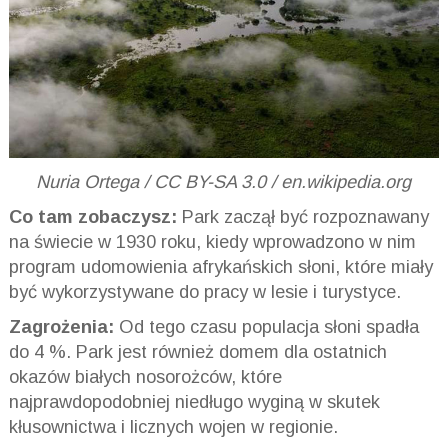
Nuria Ortega / CC BY-SA 3.0 / en.wikipedia.org
Co tam zobaczysz:
Park zaczął być rozpoznawany
na świecie w 1930 roku, kiedy wprowadzono w nim
program udomowienia afrykańskich słoni, które miały
być wykorzystywane do pracy w lesie i turystyce.
Zagrożenia:
Od tego czasu populacja słoni spadła
do 4 %. Park jest również domem dla ostatnich
okazów białych nosorożców, które
najprawdopodobniej niedługo wyginą w skutek
kłusownictwa i licznych wojen w regionie.