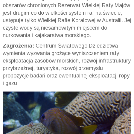
obszarów chronionych Rezerwat Wielkiej Rafy Majów
jest drugim co do wielkości system raf na świecie,
ustępuje tylko Wielkiej Rafie Koralowej w Australii. Jej
czyste wody są niesamowitym miejscem do
nurkowania i kajakarstwa morskiego.
Zagrożenia:
Centrum Światowego Dziedzictwa
wymienia wyzwania grożące wyniszczeniem rafy:
eksploatacja zasobów morskich, rozwój infrastruktury
przybrzeżnej, turystyka, rozwój przemysłu i
propozycje badań oraz ewentualnej eksploatacji ropy
i gazu.