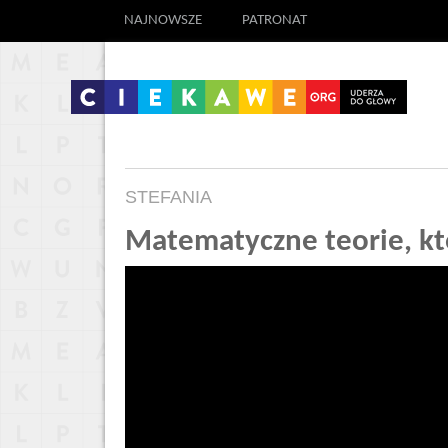
NAJNOWSZE
PATRONAT
STEFANIA
Matematyczne teorie, kt