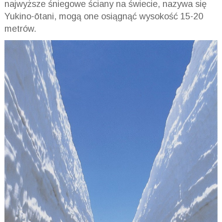
najwyższe śniegowe ściany na świecie, nazywa się
Yukino-ōtani, mogą one osiągnąć wysokość 15-20
metrów.