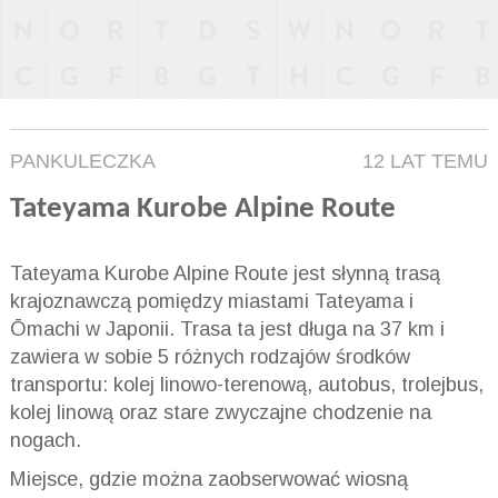
PANKULECZKA
12 LAT TEMU
Tateyama Kurobe Alpine Route
Tateyama Kurobe Alpine Route jest słynną trasą
krajoznawczą pomiędzy miastami Tateyama i
Ōmachi w Japonii. Trasa ta jest długa na 37 km i
zawiera w sobie 5 różnych rodzajów środków
transportu: kolej linowo-terenową, autobus, trolejbus,
kolej linową oraz stare zwyczajne chodzenie na
nogach.
Miejsce, gdzie można zaobserwować wiosną