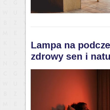
Lampa na podczer
zdrowy sen i nat