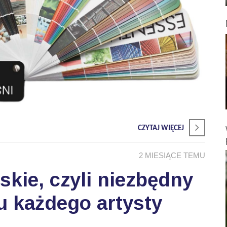
CZYTAJ WIĘCEJ
2 MIESIĄCE TEMU
skie, czyli niezbędny
u każdego artysty