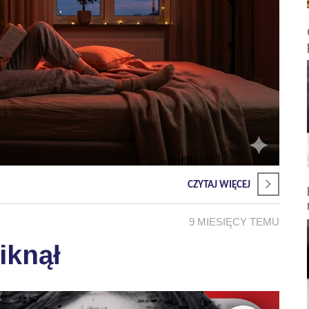
CZYTAJ WIĘCEJ
9 MIESIĘCY TEMU
iknął