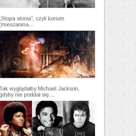
„Stopa słonia”, czyli korium
(mieszanina…
Tak wyglądałby Michael Jackson,
gdyby nie poddał się…