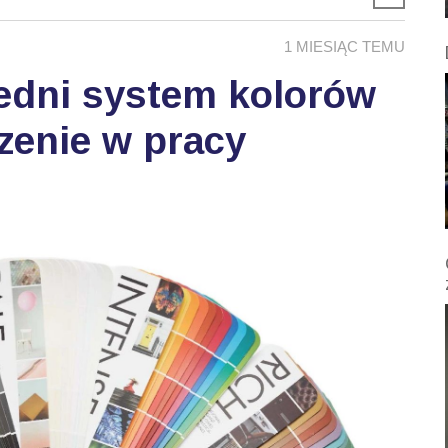
1 MIESIĄC TEMU
edni system kolorów
zenie w pracy