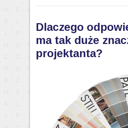
Dlaczego odpowi
ma tak duże znac
projektanta?