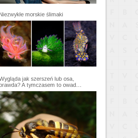
Niezwykłe morskie ślimaki
Wygląda jak szerszeń lub osa,
prawda? A tymczasem to owad…