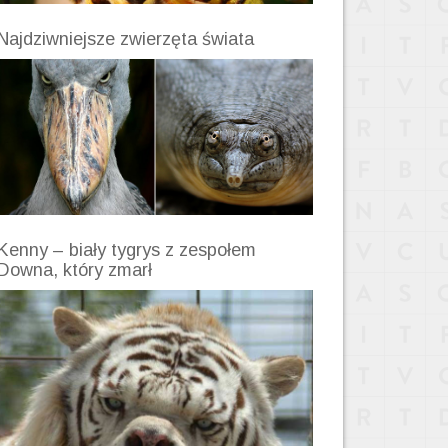
Najdziwniejsze zwierzęta świata
Kenny – biały tygrys z zespołem
Downa, który zmarł