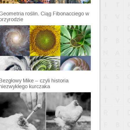
Geometria roślin. Ciąg Fibonacciego w
przyrodzie
Bezgłowy Mike – czyli historia
niezwykłego kurczaka