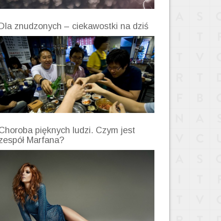
Dla znudzonych – ciekawostki na dziś
Choroba pięknych ludzi. Czym jest
zespół Marfana?