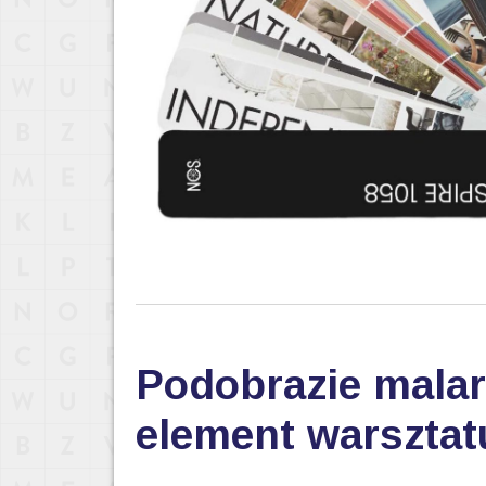
Podobrazie malar
element warsztat