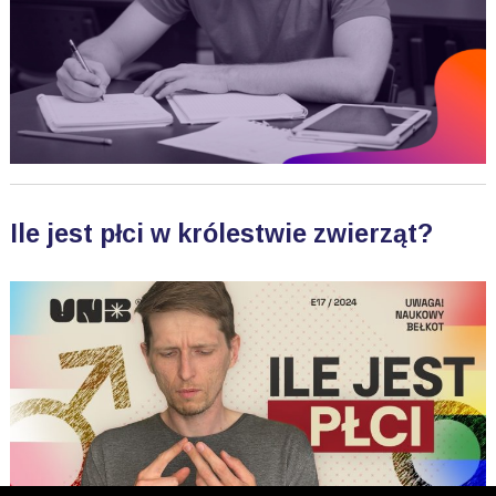
Ile jest płci w królestwie zwierząt?