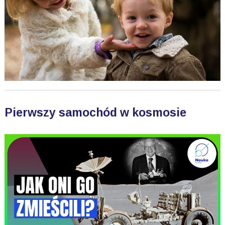
Pierwszy samochód w kosmosie