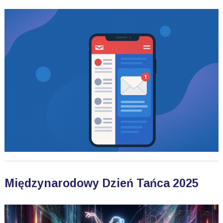
Międzynarodowy Dzień Tańca 2025