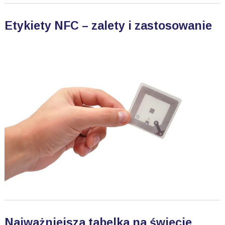
Etykiety NFC – zalety i zastosowanie
Najważniejsza tabelka na świecie