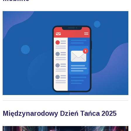
Międzynarodowy Dzień Tańca 2025