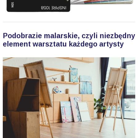
Podobrazie malarskie, czyli niezbędny
element warsztatu każdego artysty