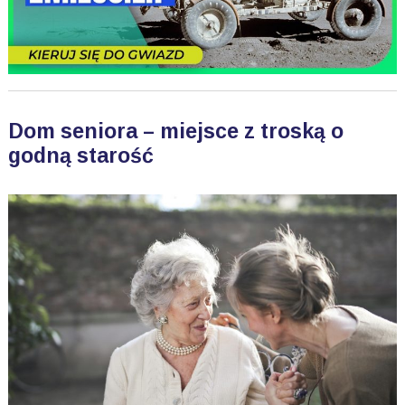
Dom seniora – miejsce z troską o
godną starość