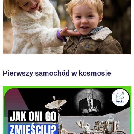
Pierwszy samochód w kosmosie