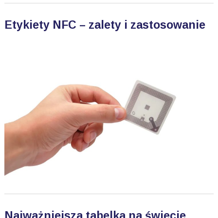
Etykiety NFC – zalety i zastosowanie
Najważniejsza tabelka na świecie