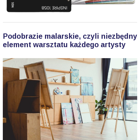
Podobrazie malarskie, czyli niezbędny
element warsztatu każdego artysty