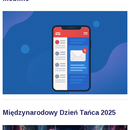
Międzynarodowy Dzień Tańca 2025