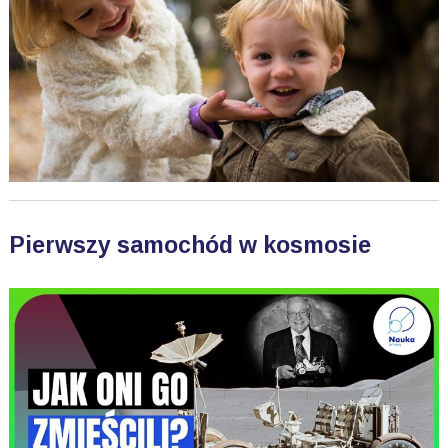
Pierwszy samochód w kosmosie