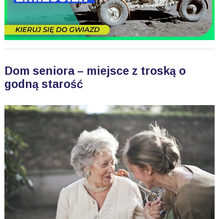
Dom seniora – miejsce z troską o
godną starość