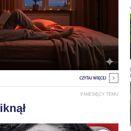
CZYTAJ WIĘCEJ
9 MIESIĘCY TEMU
iknął