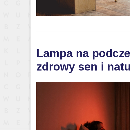
Lampa na podczer
zdrowy sen i nat