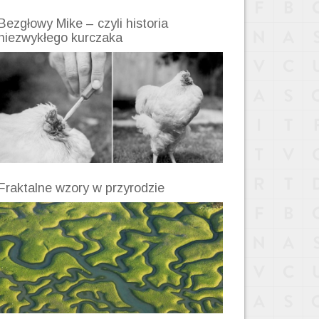
Bezgłowy Mike – czyli historia
niezwykłego kurczaka
Fraktalne wzory w przyrodzie