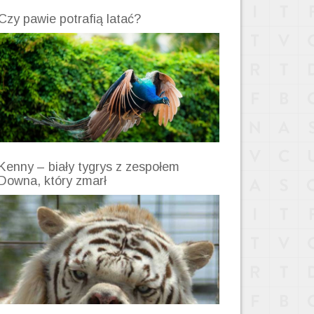
Czy pawie potrafią latać?
Kenny – biały tygrys z zespołem
Downa, który zmarł