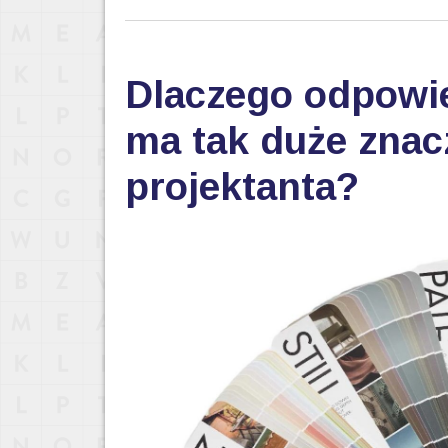
Dlaczego odpowi
ma tak duże znac
projektanta?