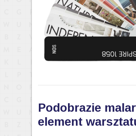
Podobrazie malar
element warsztat