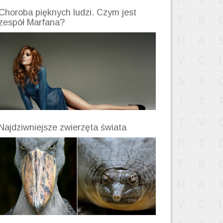
Choroba pięknych ludzi. Czym jest
zespół Marfana?
Najdziwniejsze zwierzęta świata