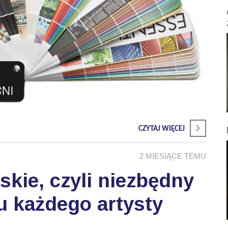
CZYTAJ WIĘCEJ
2 MIESIĄCE TEMU
skie, czyli niezbędny
u każdego artysty