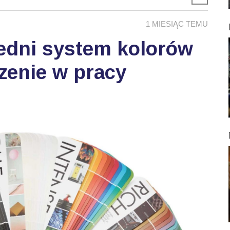
1 MIESIĄC TEMU
edni system kolorów
zenie w pracy