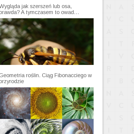
Wygląda jak szerszeń lub osa,
prawda? A tymczasem to owad…
Geometria roślin. Ciąg Fibonacciego w
przyrodzie