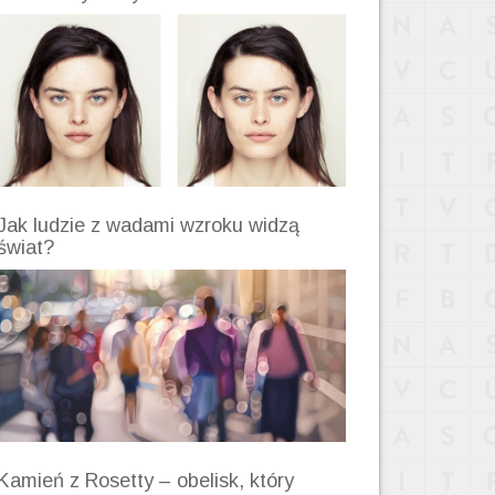
Jak ludzie z wadami wzroku widzą
świat?
Kamień z Rosetty – obelisk, który