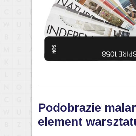
Podobrazie malar
element warsztat