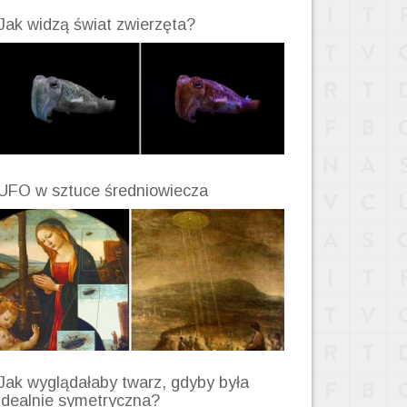
Jak widzą świat zwierzęta?
UFO w sztuce średniowiecza
Jak wyglądałaby twarz, gdyby była
idealnie symetryczna?