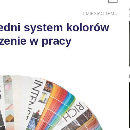
1 MIESIĄC TEMU
edni system kolorów
zenie w pracy