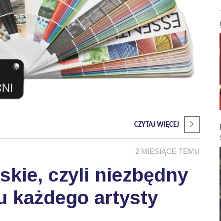
CZYTAJ WIĘCEJ
2 MIESIĄCE TEMU
skie, czyli niezbędny
u każdego artysty