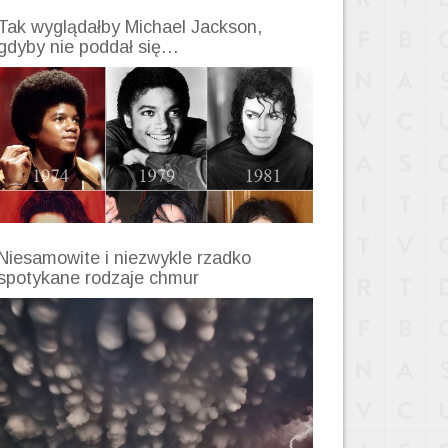
Tak wyglądałby Michael Jackson,
gdyby nie poddał się…
Niesamowite i niezwykle rzadko
spotykane rodzaje chmur