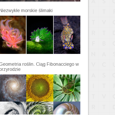
Niezwykłe morskie ślimaki
Geometria roślin. Ciąg Fibonacciego w
przyrodzie