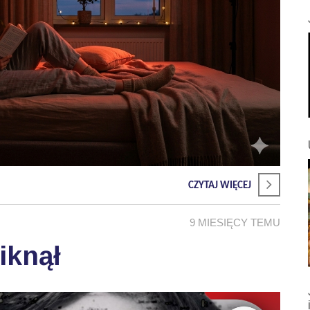
CZYTAJ WIĘCEJ
9 MIESIĘCY TEMU
iknął