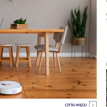
CZYTAJ WIĘCEJ