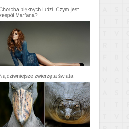
Choroba pięknych ludzi. Czym jest
zespół Marfana?
Najdziwniejsze zwierzęta świata