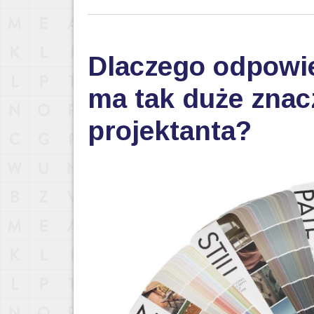
Dlaczego odpowi
ma tak duże znac
projektanta?