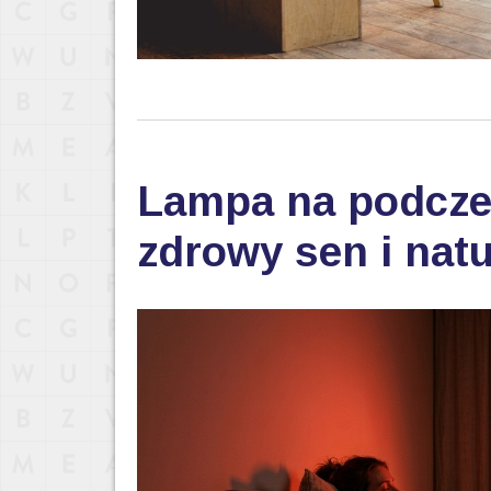
Lampa na podczer
zdrowy sen i nat