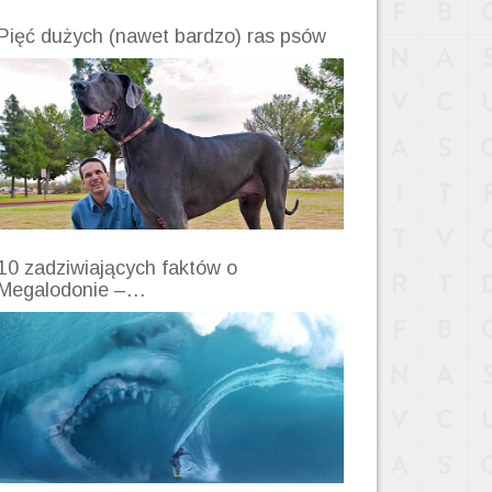
Pięć dużych (nawet bardzo) ras psów
10 zadziwiających faktów o
Megalodonie –…