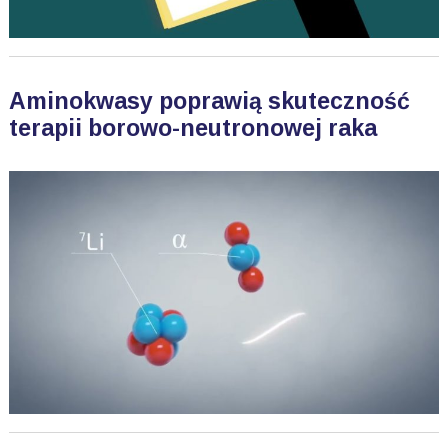
Aminokwasy poprawią skuteczność
terapii borowo-neutronowej raka