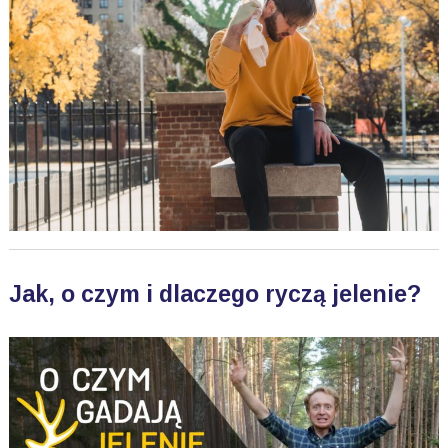
Jak, o czym i dlaczego ryczą jelenie?