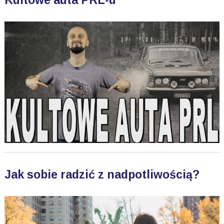
Kultowe auta PRL-u
Jak sobie radzić z nadpotliwością?