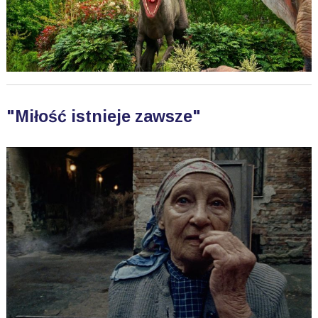
"Miłość istnieje zawsze"