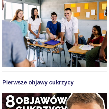
Pierwsze objawy cukrzycy