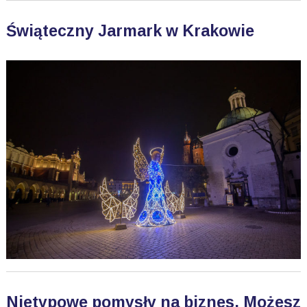
Świąteczny Jarmark w Krakowie
Nietypowe pomysły na biznes. Możesz