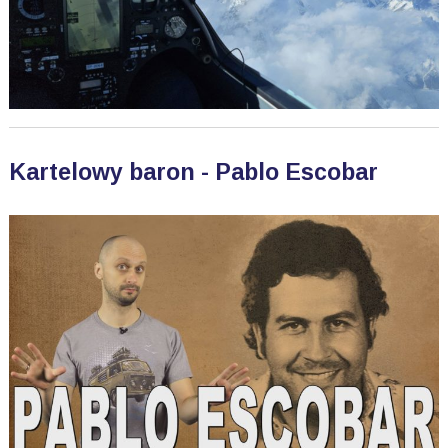
Kartelowy baron - Pablo Escobar