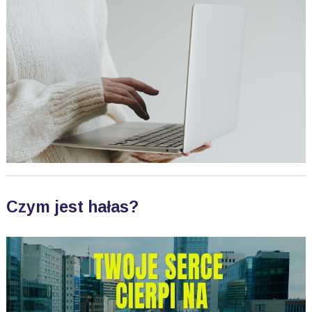
Czym jest hałas?