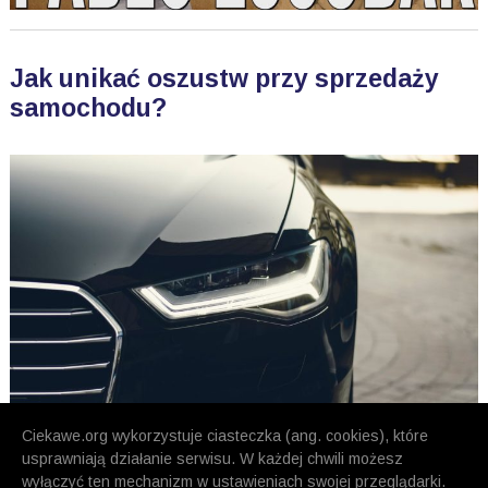
Jak unikać oszustw przy sprzedaży
samochodu?
Ciekawe.org wykorzystuje ciasteczka (ang. cookies), które
usprawniają działanie serwisu. W każdej chwili możesz
wyłączyć ten mechanizm w ustawieniach swojej przeglądarki.