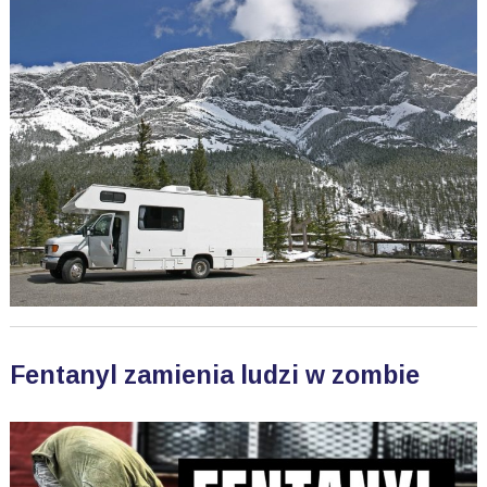
Fentanyl zamienia ludzi w zombie