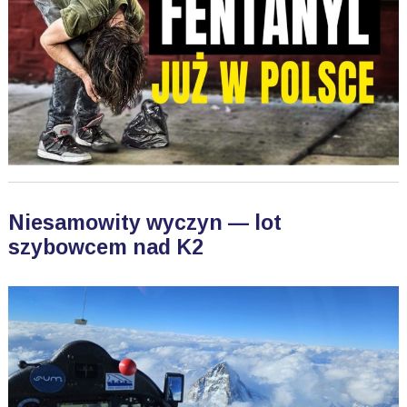
Niesamowity wyczyn — lot
szybowcem nad K2