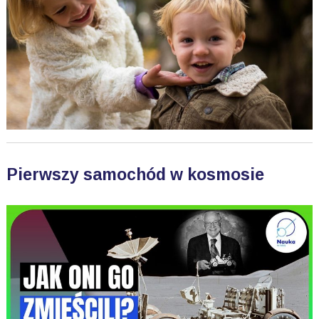
Pierwszy samochód w kosmosie