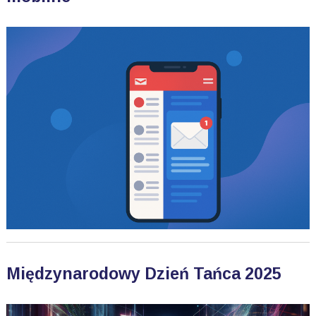
Międzynarodowy Dzień Tańca 2025