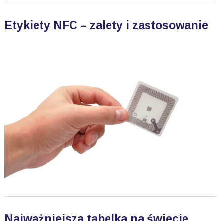
Etykiety NFC – zalety i zastosowanie
Najważniejsza tabelka na świecie