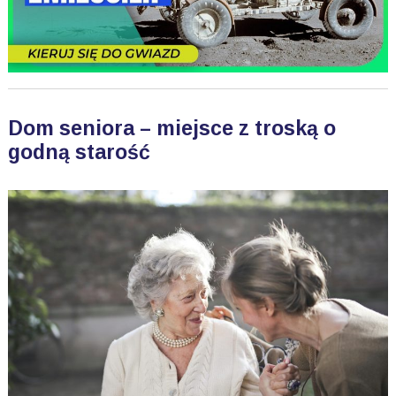
Dom seniora – miejsce z troską o
godną starość