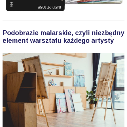
Podobrazie malarskie, czyli niezbędny
element warsztatu każdego artysty