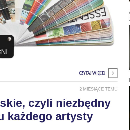
CZYTAJ WIĘCEJ
2 MIESIĄCE TEMU
skie, czyli niezbędny
u każdego artysty