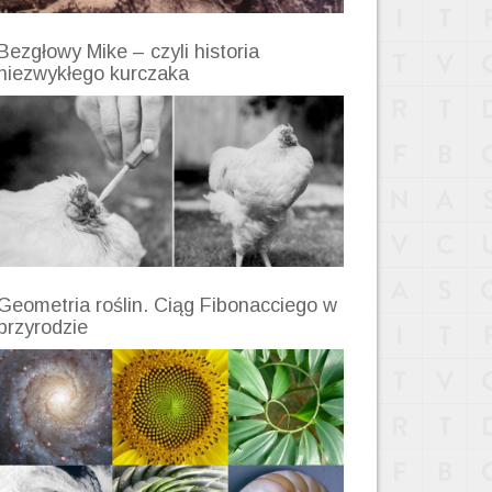
Bezgłowy Mike – czyli historia
niezwykłego kurczaka
Geometria roślin. Ciąg Fibonacciego w
przyrodzie