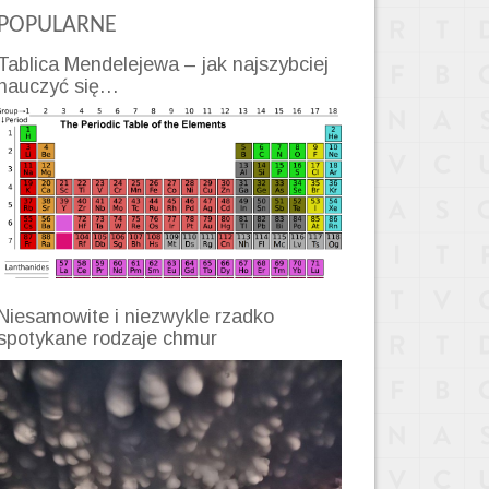
POPULARNE
Tablica Mendelejewa – jak najszybciej
nauczyć się…
Niesamowite i niezwykle rzadko
spotykane rodzaje chmur