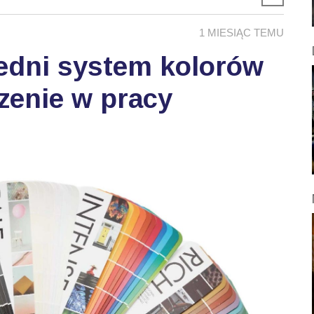
1 MIESIĄC TEMU
edni system kolorów
zenie w pracy