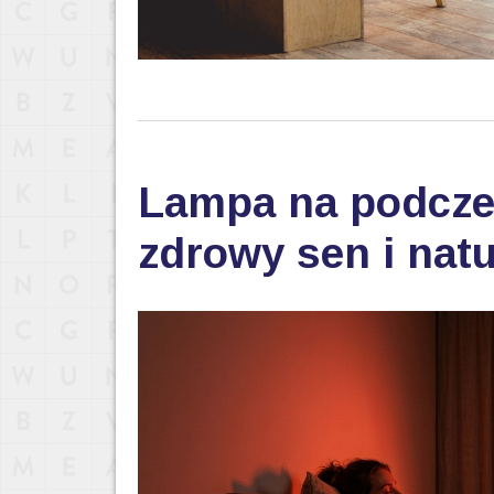
Lampa na podczer
zdrowy sen i nat