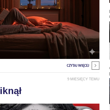
CZYTAJ WIĘCEJ
9 MIESIĘCY TEMU
iknął