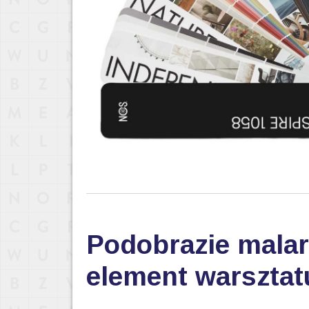
Podobrazie malar
element warsztat