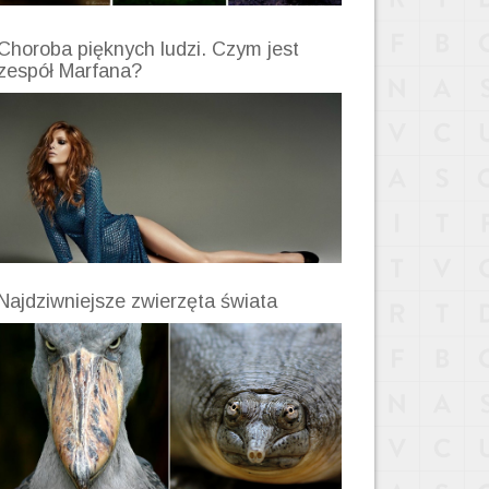
Choroba pięknych ludzi. Czym jest
zespół Marfana?
Najdziwniejsze zwierzęta świata