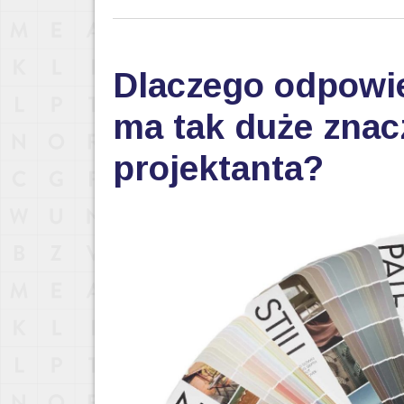
Dlaczego odpowi
ma tak duże znac
projektanta?