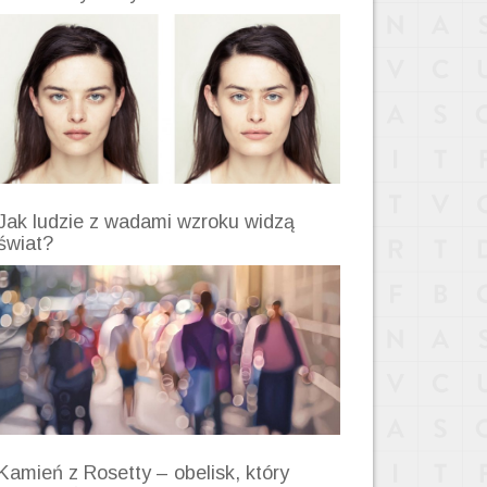
Jak ludzie z wadami wzroku widzą
świat?
Kamień z Rosetty – obelisk, który