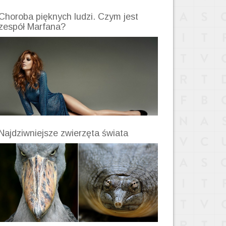
Choroba pięknych ludzi. Czym jest
zespół Marfana?
Najdziwniejsze zwierzęta świata