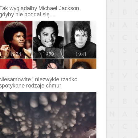
Tak wyglądałby Michael Jackson,
gdyby nie poddał się…
Niesamowite i niezwykle rzadko
spotykane rodzaje chmur