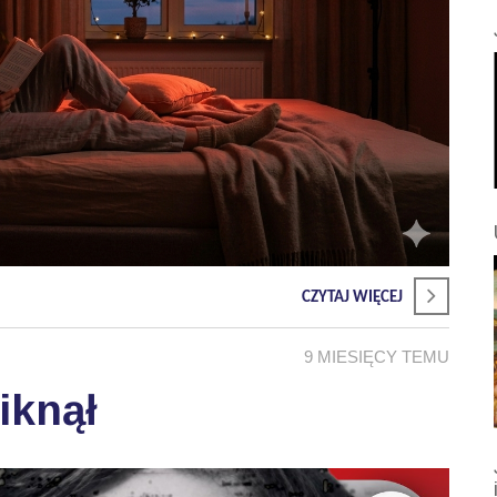
CZYTAJ WIĘCEJ
9 MIESIĘCY TEMU
iknął