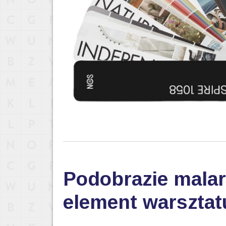
Podobrazie malar
element warsztat