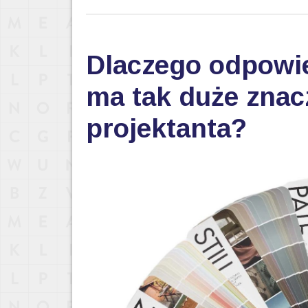
Dlaczego odpowi
ma tak duże znac
projektanta?