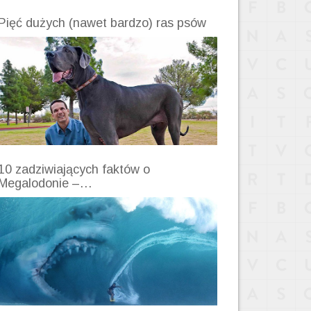
Pięć dużych (nawet bardzo) ras psów
10 zadziwiających faktów o
Megalodonie –…