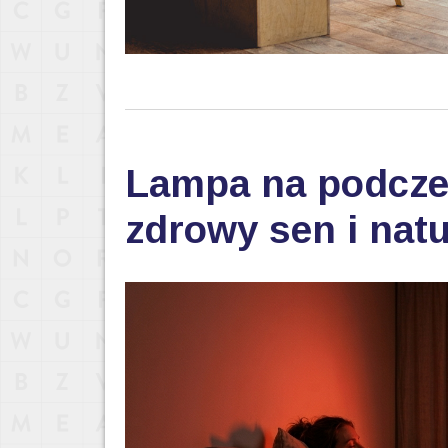
Lampa na podczer
zdrowy sen i nat