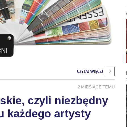
CZYTAJ WIĘCEJ
2 MIESIĄCE TEMU
skie, czyli niezbędny
u każdego artysty