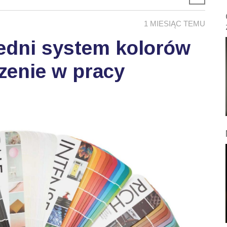
1 MIESIĄC TEMU
edni system kolorów
zenie w pracy