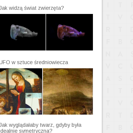
Jak widzą świat zwierzęta?
UFO w sztuce średniowiecza
Jak wyglądałaby twarz, gdyby była
idealnie symetryczna?