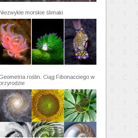
Niezwykłe morskie ślimaki
Geometria roślin. Ciąg Fibonacciego w
przyrodzie