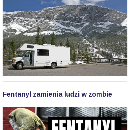
Fentanyl zamienia ludzi w zombie