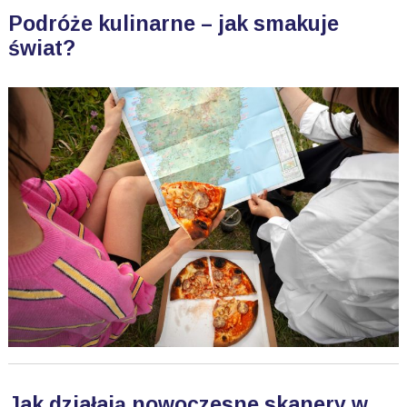
Podróże kulinarne – jak smakuje
świat?
Jak działają nowoczesne skanery w