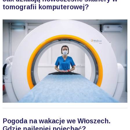
tomografii komputerowej?
Pogoda na wakacje we Włoszech.
Gdzie najlepiej pojechać?