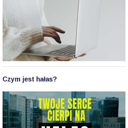
Czym jest hałas?