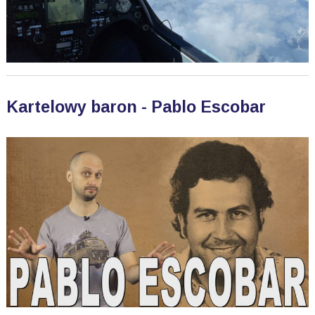
Kartelowy baron - Pablo Escobar