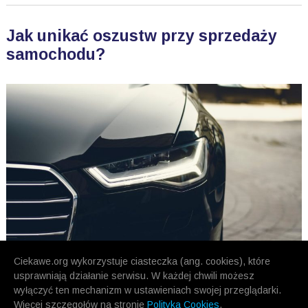
Jak unikać oszustw przy sprzedaży
samochodu?
Ciekawe.org wykorzystuje ciasteczka (ang. cookies), które
usprawniają działanie serwisu. W każdej chwili możesz
wyłączyć ten mechanizm w ustawieniach swojej przeglądarki.
Więcej szczegołów na stronie
Polityka Cookies
.