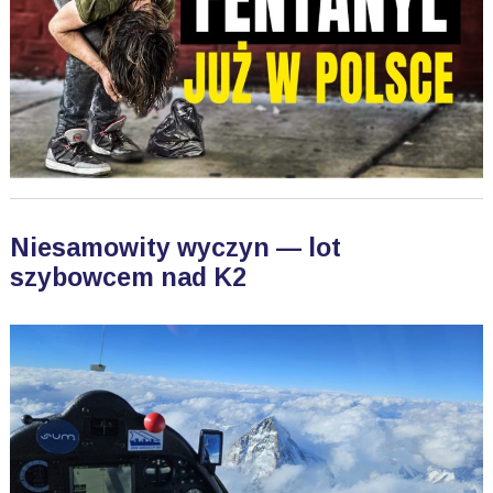
Niesamowity wyczyn — lot
szybowcem nad K2