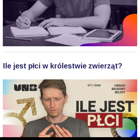
Ile jest płci w królestwie zwierząt?