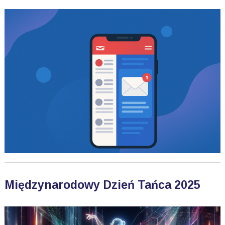
Międzynarodowy Dzień Tańca 2025