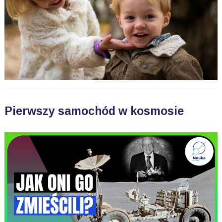
Pierwszy samochód w kosmosie