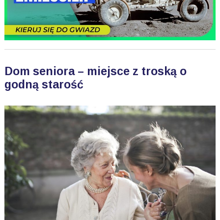
Dom seniora – miejsce z troską o
godną starość