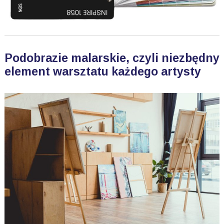
Podobrazie malarskie, czyli niezbędny
element warsztatu każdego artysty