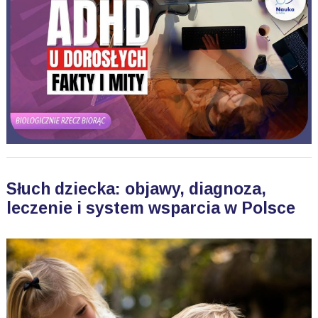
Słuch dziecka: objawy, diagnoza,
leczenie i system wsparcia w Polsce