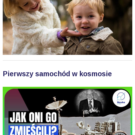
Pierwszy samochód w kosmosie