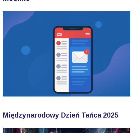
Międzynarodowy Dzień Tańca 2025