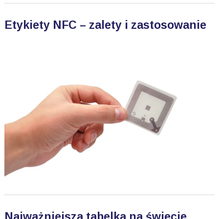
Etykiety NFC – zalety i zastosowanie
Najważniejsza tabelka na świecie