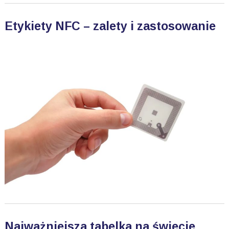
Etykiety NFC – zalety i zastosowanie
Najważniejsza tabelka na świecie