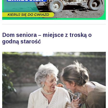
Dom seniora – miejsce z troską o
godną starość