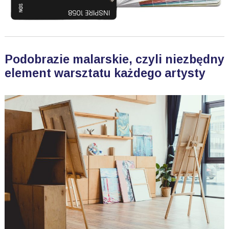
Podobrazie malarskie, czyli niezbędny
element warsztatu każdego artysty