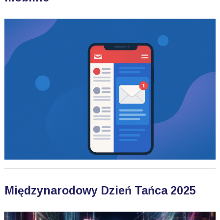
Międzynarodowy Dzień Tańca 2025