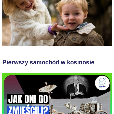
Pierwszy samochód w kosmosie