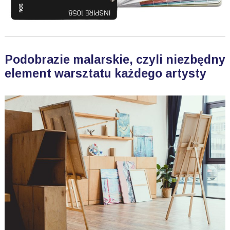
Podobrazie malarskie, czyli niezbędny
element warsztatu każdego artysty