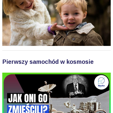
Pierwszy samochód w kosmosie