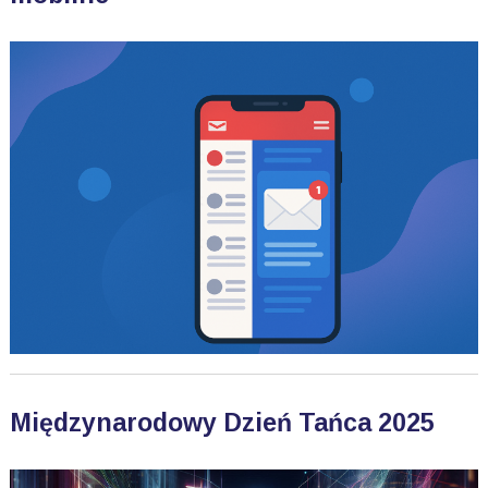
Międzynarodowy Dzień Tańca 2025