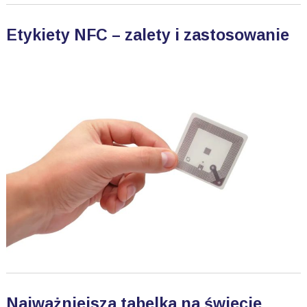
Etykiety NFC – zalety i zastosowanie
Najważniejsza tabelka na świecie