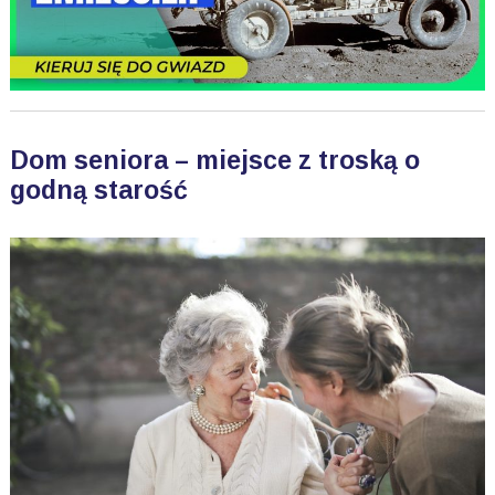
Dom seniora – miejsce z troską o
godną starość