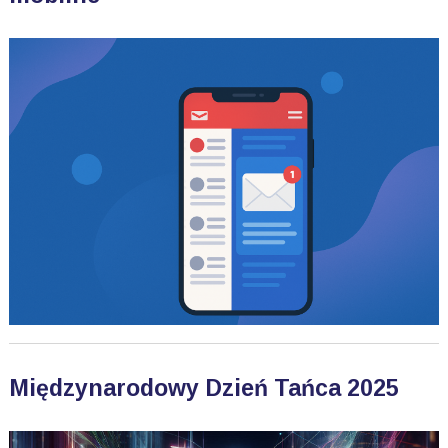
Międzynarodowy Dzień Tańca 2025