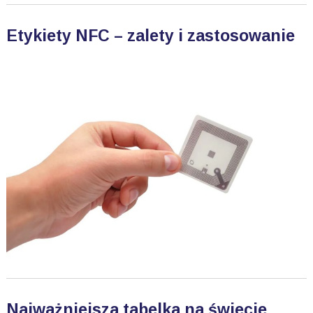
Etykiety NFC – zalety i zastosowanie
Najważniejsza tabelka na świecie