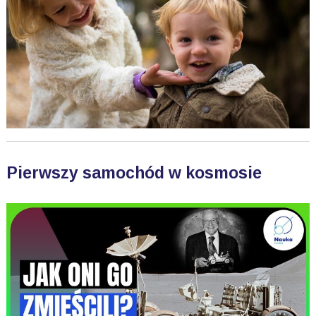
Pierwszy samochód w kosmosie