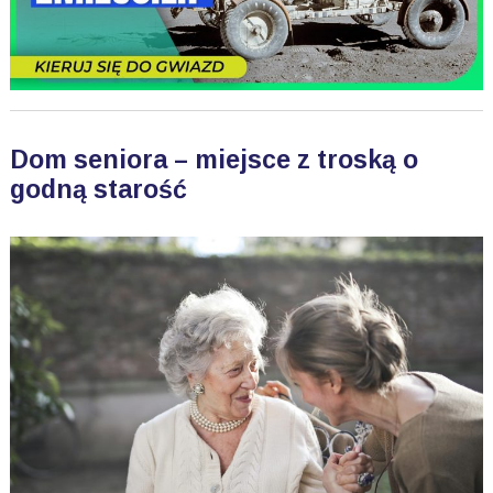
Dom seniora – miejsce z troską o
godną starość