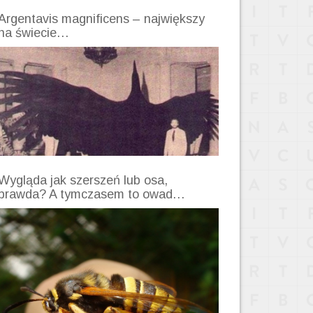
Argentavis magnificens – największy
na świecie…
Wygląda jak szerszeń lub osa,
prawda? A tymczasem to owad…