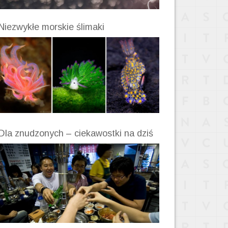
Niezwykłe morskie ślimaki
Dla znudzonych – ciekawostki na dziś