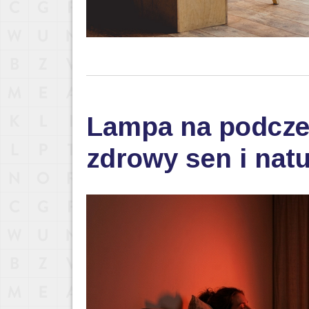
Lampa na podczer
zdrowy sen i nat