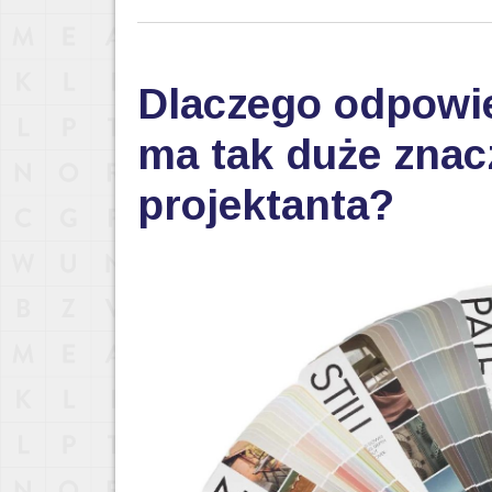
Dlaczego odpowi
ma tak duże znac
projektanta?