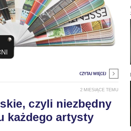
CZYTAJ WIĘCEJ
2 MIESIĄCE TEMU
skie, czyli niezbędny
u każdego artysty