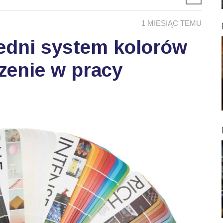
1 MIESIĄC TEMU
edni system kolorów
zenie w pracy