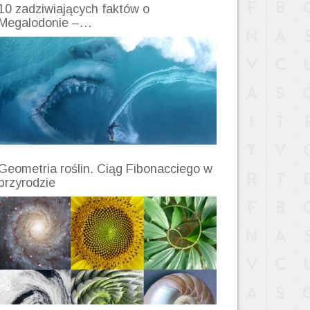
10 zadziwiających faktów o
Megalodonie –…
Geometria roślin. Ciąg Fibonacciego w
przyrodzie