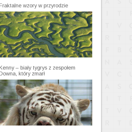
Fraktalne wzory w przyrodzie
Kenny – biały tygrys z zespołem
Downa, który zmarł