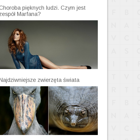
Choroba pięknych ludzi. Czym jest
zespół Marfana?
Najdziwniejsze zwierzęta świata