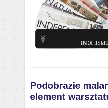
Podobrazie malar
element warsztat