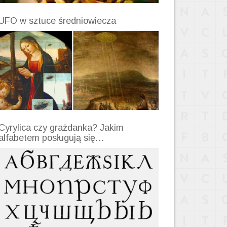
UFO w sztuce średniowiecza
Cyrylica czy grażdanka? Jakim
alfabetem posługują się…