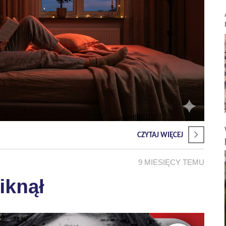
CZYTAJ WIĘCEJ
9 MIESIĘCY TEMU
iknął