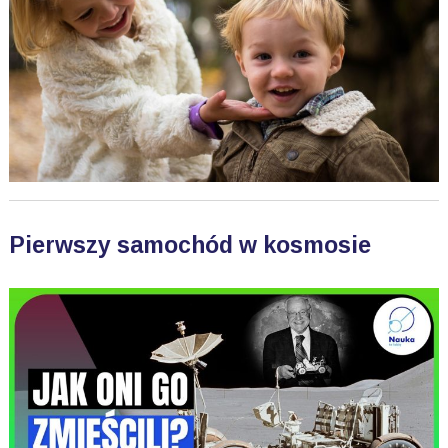
Pierwszy samochód w kosmosie