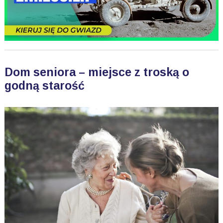
Dom seniora – miejsce z troską o
godną starość