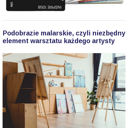
Podobrazie malarskie, czyli niezbędny
element warsztatu każdego artysty