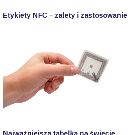
Etykiety NFC – zalety i zastosowanie
Najważniejsza tabelka na świecie