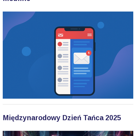
Międzynarodowy Dzień Tańca 2025