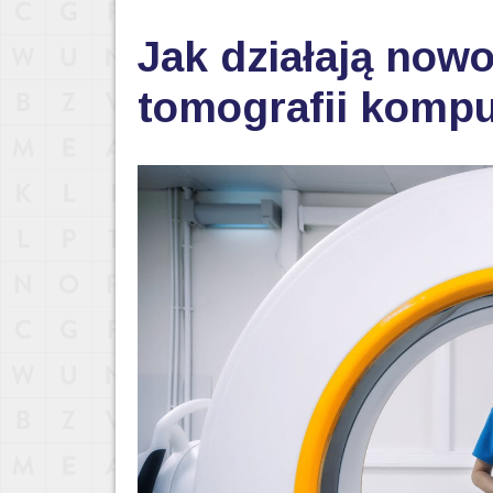
Jak działają now
tomografii komp