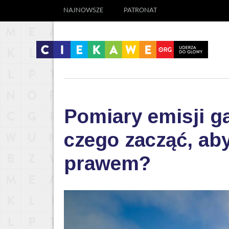
NAJNOWSZE
PATRONAT
Pomiary emisji g
czego zacząć, aby
prawem?