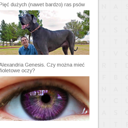
Pięć dużych (nawet bardzo) ras psów
Alexandria Genesis. Czy można mieć
fioletowe oczy?