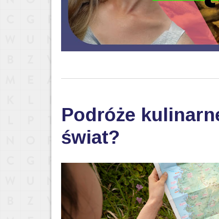
Podróże kulinarn
świat?