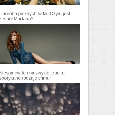
Choroba pięknych ludzi. Czym jest
zespół Marfana?
Niesamowite i niezwykle rzadko
spotykane rodzaje chmur