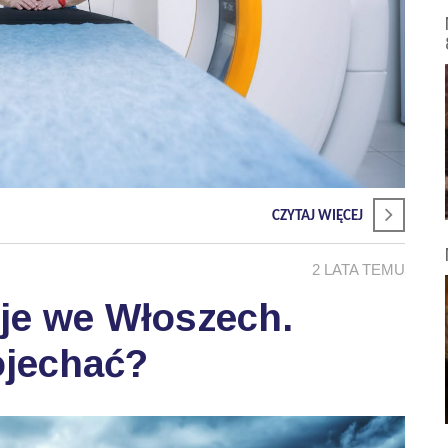
CZYTAJ WIĘCEJ
2 LATA TEMU
je we Włoszech.
ojechać?