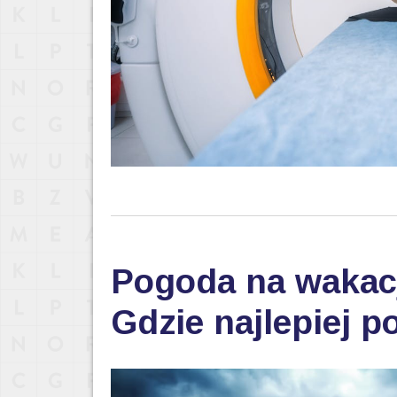
Pogoda na wakac
Gdzie najlepiej p