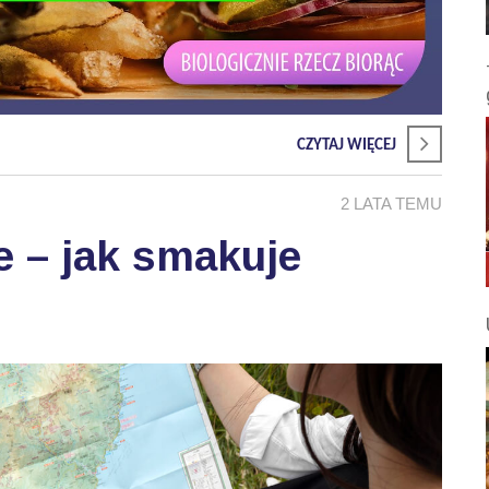
CZYTAJ WIĘCEJ
2 LATA TEMU
e – jak smakuje