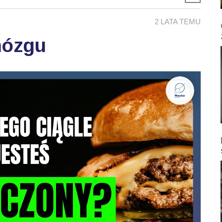
2 LATA TEMU
mózgu