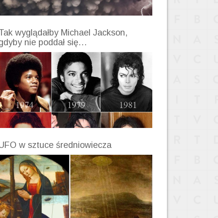
Tak wyglądałby Michael Jackson,
gdyby nie poddał się…
UFO w sztuce średniowiecza