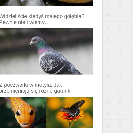
Widzieliście kiedyś małego gołębia?
Pewnie nie i wiemy…
Z poczwarki w motyla. Jak
przemieniają się różne gatunki