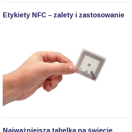
Etykiety NFC – zalety i zastosowanie
Najważniejsza tabelka na świecie