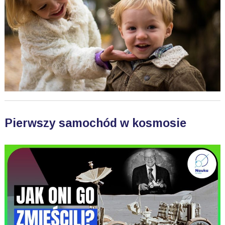
Pierwszy samochód w kosmosie