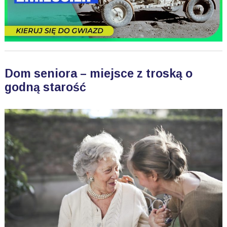
Dom seniora – miejsce z troską o
godną starość