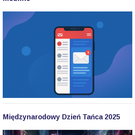
Międzynarodowy Dzień Tańca 2025