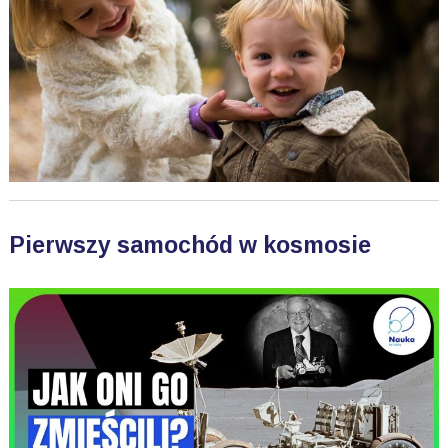
Pierwszy samochód w kosmosie