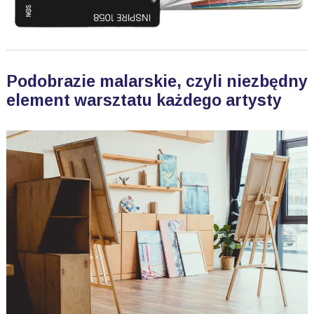
Podobrazie malarskie, czyli niezbędny
element warsztatu każdego artysty