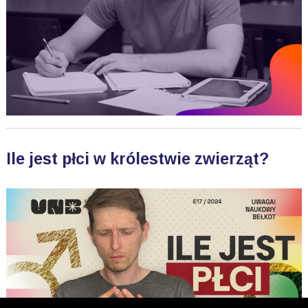
Ile jest płci w królestwie zwierząt?