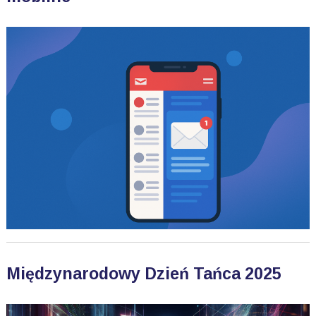
Międzynarodowy Dzień Tańca 2025