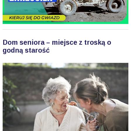
Dom seniora – miejsce z troską o
godną starość