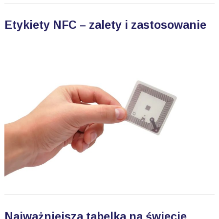
Etykiety NFC – zalety i zastosowanie
Najważniejsza tabelka na świecie