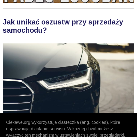
Jak unikać oszustw przy sprzedaży
samochodu?
Ciekawe.org wykorzystuje ciasteczka (ang. cookies), które
usprawniają działanie serwisu. W każdej chwili możesz
wyłączyć ten mechanizm w ustawieniach swojej przeglądarki.