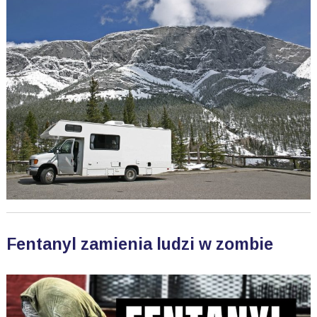
Fentanyl zamienia ludzi w zombie