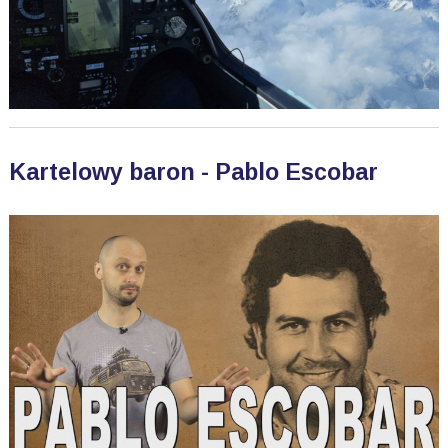
Kartelowy baron - Pablo Escobar