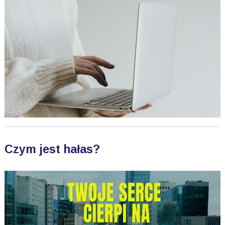
Czym jest hałas?