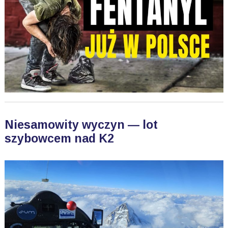
Niesamowity wyczyn — lot
szybowcem nad K2