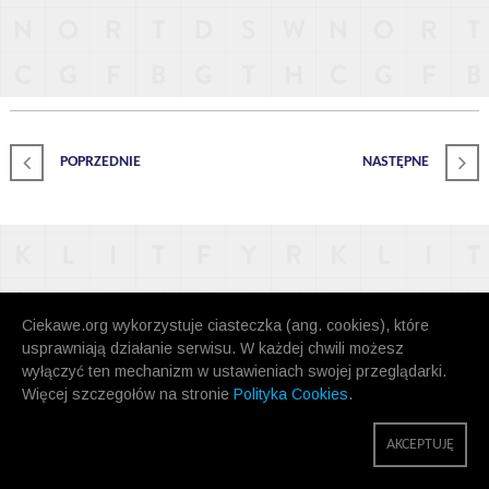
POPRZEDNIE
NASTĘPNE
Ciekawe.org wykorzystuje ciasteczka (ang. cookies), które
usprawniają działanie serwisu. W każdej chwili możesz
wyłączyć ten mechanizm w ustawieniach swojej przeglądarki.
Więcej szczegołów na stronie
Polityka Cookies
.
AKCEPTUJĘ