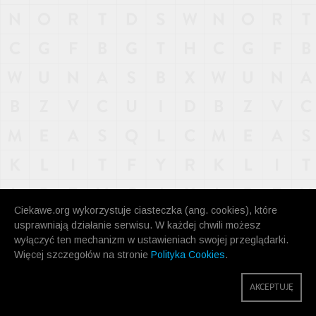
Ciekawe.org wykorzystuje ciasteczka (ang. cookies), które
usprawniają działanie serwisu. W każdej chwili możesz
wyłączyć ten mechanizm w ustawieniach swojej przeglądarki.
Więcej szczegołów na stronie
Polityka Cookies
.
AKCEPTUJĘ