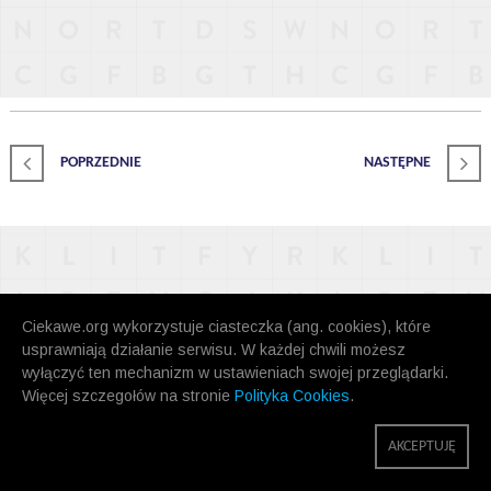
POPRZEDNIE
NASTĘPNE
Ciekawe.org wykorzystuje ciasteczka (ang. cookies), które
usprawniają działanie serwisu. W każdej chwili możesz
wyłączyć ten mechanizm w ustawieniach swojej przeglądarki.
Więcej szczegołów na stronie
Polityka Cookies
.
AKCEPTUJĘ