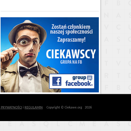
Ę PRYWATNOŚCI
i
REGULAMIN
Copyright © Ciekawe.org 2026