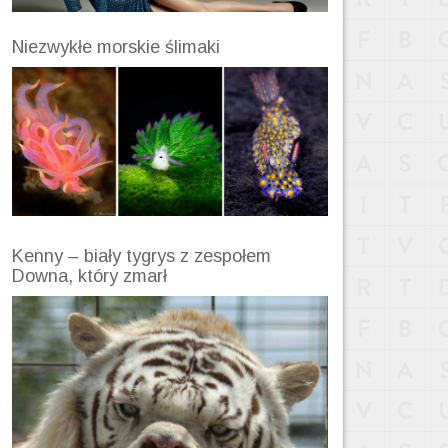
Niezwykłe morskie ślimaki
Kenny – biały tygrys z zespołem
Downa, który zmarł