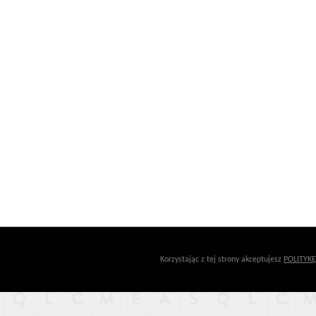
Korzystając z tej strony akceptujesz
POLITYK