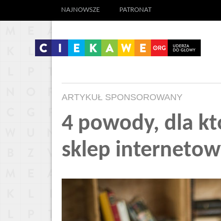
NAJNOWSZE
PATRONAT
ARTYKUŁ SPONSOROWANY
4 powody, dla kt
sklep interneto