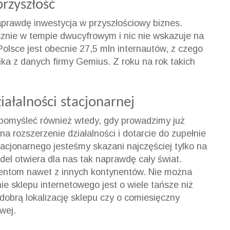
rzyszłość
aprawdę inwestycja w przyszłościowy biznes.
cznie w tempie dwucyfrowym i nic nie wskazuje na
Polsce jest obecnie 27,5 mln internautów, z czego
ika z danych firmy Gemius. Z roku na rok takich
ziałalności stacjonarnej
pomyśleć również wtedy, gdy prowadzimy już
a rozszerzenie działalności i dotarcie do zupełnie
acjonarnego jesteśmy skazani najczęściej tylko na
del otwiera dla nas tak naprawdę cały świat.
entom nawet z innych kontynentów. Nie można
e sklepu internetowego jest o wiele tańsze niż
 dobrą lokalizację sklepu czy o comiesięczny
wej.