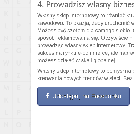
4. Prowadzisz własny bizne
Własny sklep internetowy to również łat
zawodowo. To okazja, żeby uruchomić w
Możesz być szefem dla samego siebie. 
sposób reklamowania się. Oczywiście nie
prowadząc własny sklep internetowy. T
sukces na rynku e-commerce, ale napraw
możesz działać w skali globalnej.
Własny sklep internetowy to pomysł na 
kreowania nowych trendów w sieci. Bez 
Udostępnij na Facebooku