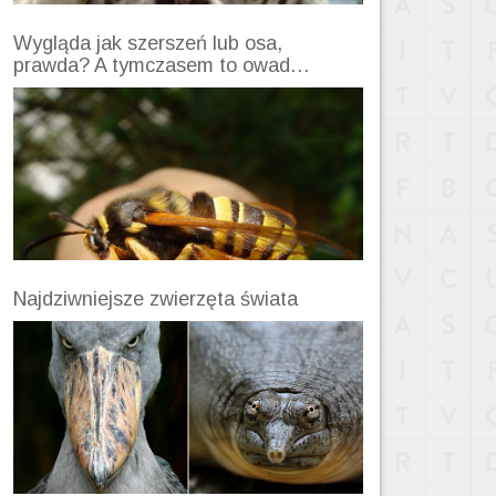
Wygląda jak szerszeń lub osa,
prawda? A tymczasem to owad…
Najdziwniejsze zwierzęta świata