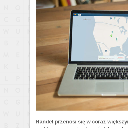
Handel przenosi się w coraz większy