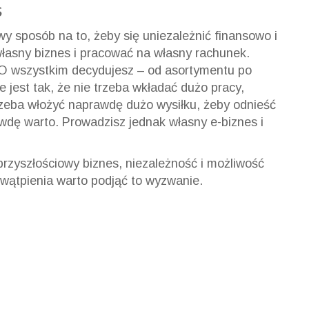
s
wy sposób na to, żeby się uniezależnić finansowo i
łasny biznes i pracować na własny rachunek.
O wszystkim decydujesz – od asortymentu po
 jest tak, że nie trzeba wkładać dużo pracy,
rzeba włożyć naprawdę dużo wysiłku, żeby odnieść
dę warto. Prowadzisz jednak własny e-biznes i
przyszłościowy biznes, niezależność i możliwość
wątpienia warto podjąć to wyzwanie.