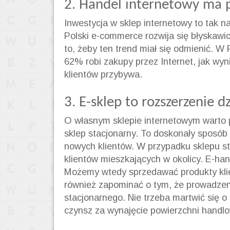
2. Handel internetowy ma p
Inwestycja w sklep internetowy to tak n
Polski e-commerce rozwija się błyskawi
to, żeby ten trend miał się odmienić. W 
62% robi zakupy przez Internet, jak wyn
klientów przybywa.
3. E-sklep to rozszerzenie d
O własnym sklepie internetowym warto 
sklep stacjonarny. To doskonały sposób n
nowych klientów. W przypadku sklepu st
klientów mieszkających w okolicy. E-han
Możemy wtedy sprzedawać produkty kli
również zapominać o tym, że prowadzeni
stacjonarnego. Nie trzeba martwić się o
czynsz za wynajęcie powierzchni handlo