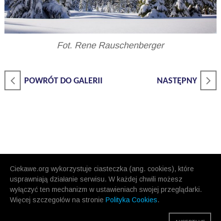
Fot. Rene Rauschenberger
POWRÓT DO GALERII
NASTĘPNY
Ciekawe.org wykorzystuje ciasteczka (ang. cookies), które
usprawniają działanie serwisu. W każdej chwili możesz
wyłączyć ten mechanizm w ustawieniach swojej przeglądarki.
Więcej szczegołów na stronie
Polityka Cookies
.