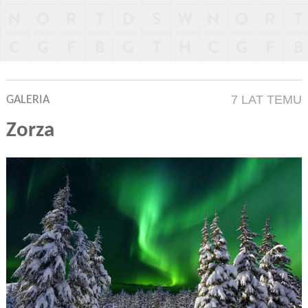
7 LAT TEMU
GALERIA
Zorza